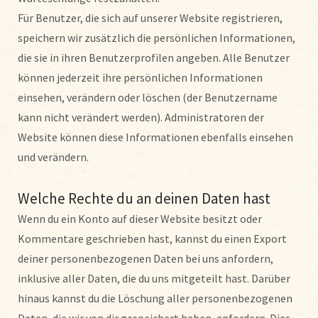
Für Benutzer, die sich auf unserer Website registrieren,
speichern wir zusätzlich die persönlichen Informationen,
die sie in ihren Benutzerprofilen angeben. Alle Benutzer
können jederzeit ihre persönlichen Informationen
einsehen, verändern oder löschen (der Benutzername
kann nicht verändert werden). Administratoren der
Website können diese Informationen ebenfalls einsehen
und verändern.
Welche Rechte du an deinen Daten hast
Wenn du ein Konto auf dieser Website besitzt oder
Kommentare geschrieben hast, kannst du einen Export
deiner personenbezogenen Daten bei uns anfordern,
inklusive aller Daten, die du uns mitgeteilt hast. Darüber
hinaus kannst du die Löschung aller personenbezogenen
Daten, die wir von dir gespeichert haben, anfordern. Dies