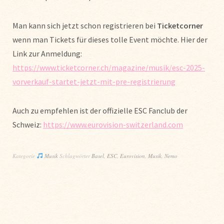
Man kann sich jetzt schon registrieren bei
Ticketcorner
wenn man Tickets für dieses tolle Event möchte. Hier der
Link zur Anmeldung:
https://www.ticketcorner.ch/magazine/musik/esc-2025-
vorverkauf-startet-jetzt-mit-pre-registrierung
Auch zu empfehlen ist der offizielle ESC Fanclub der
Schweiz:
https://www.eurovision-switzerland.com
Kategorie
Musik
Schlagwörter
Basel
,
ESC
,
Eurovision
,
Musik
,
Nemo