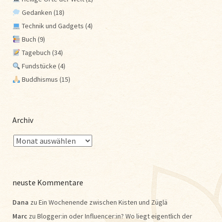
Gedanken
(18)
Technik und Gadgets
(4)
Buch
(9)
Tagebuch
(34)
Fundstücke
(4)
Buddhismus
(15)
Archiv
neuste Kommentare
Dana
zu
Ein Wochenende zwischen Kisten und Züglä
Marc
zu
Blogger:in oder Influencer:in? Wo liegt eigentlich der