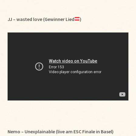
JJ – wasted love (Gewinner Lied
)
Nemo – Unexplainable (live am ESC Finale in Basel)