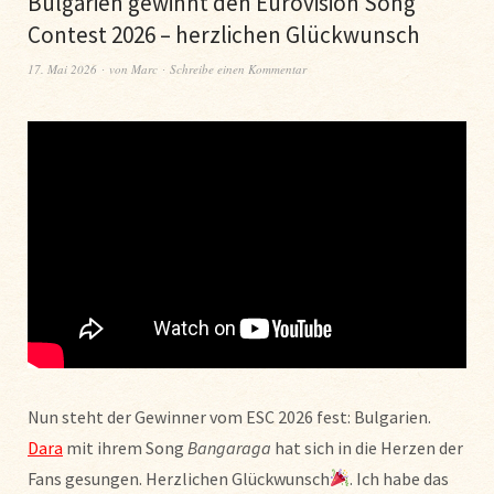
Bulgarien gewinnt den Eurovision Song
Contest 2026 – herzlichen Glückwunsch
17. Mai 2026
von
Marc
Schreibe einen Kommentar
Nun steht der Gewinner vom ESC 2026 fest: Bulgarien.
Dara
mit ihrem Song
Bangaraga
hat sich in die Herzen der
Fans gesungen. Herzlichen Glückwunsch
. Ich habe das