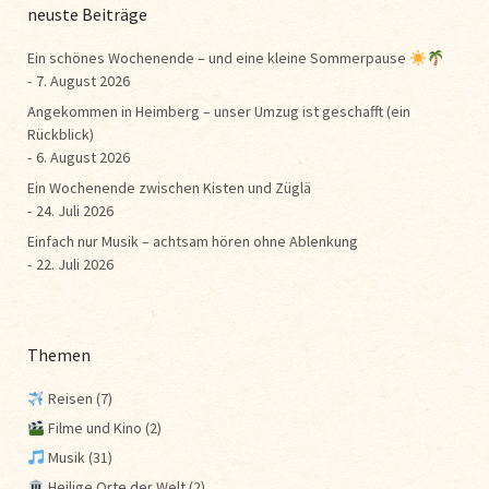
neuste Beiträge
Ein schönes Wochenende – und eine kleine Sommerpause
7. August 2026
Angekommen in Heimberg – unser Umzug ist geschafft (ein
Rückblick)
6. August 2026
Ein Wochenende zwischen Kisten und Züglä
24. Juli 2026
Einfach nur Musik – achtsam hören ohne Ablenkung
22. Juli 2026
Themen
Reisen
(7)
Filme und Kino
(2)
Musik
(31)
Heilige Orte der Welt
(2)