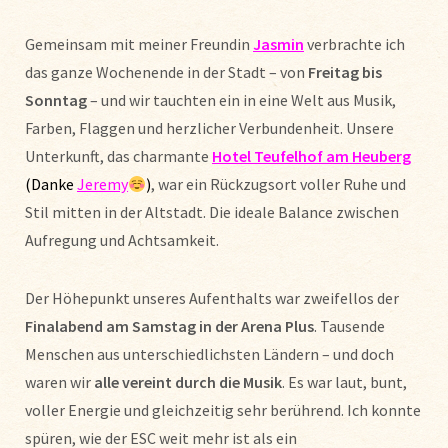
Gemeinsam mit meiner Freundin
Jasmin
verbrachte ich
das ganze Wochenende in der Stadt – von
Freitag bis
Sonntag
– und wir tauchten ein in eine Welt aus Musik,
Farben, Flaggen und herzlicher Verbundenheit. Unsere
Unterkunft, das charmante
Hotel Teufelhof am Heuberg
(Danke
Jeremy
)
, war ein Rückzugsort voller Ruhe und
Stil mitten in der Altstadt. Die ideale Balance zwischen
Aufregung und Achtsamkeit.
Der Höhepunkt unseres Aufenthalts war zweifellos der
Finalabend am Samstag in der Arena Plus
. Tausende
Menschen aus unterschiedlichsten Ländern – und doch
waren wir
alle vereint durch die Musik
. Es war laut, bunt,
voller Energie und gleichzeitig sehr berührend. Ich konnte
spüren, wie der ESC weit mehr ist als ein