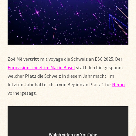
Zoë Më vertritt mit voyage die Schweiz an ESC 2025. Der
Eurovision findet im Mai in Basel
statt. Ich bin gespannt
welcher Platz die Schweiz in diesem Jahr macht. Im
letzten Jahr hatte ich ja von Beginn an Platz 1 für
Nemo
vorhergesagt.