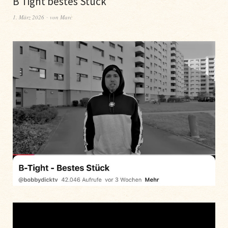
B Tight bestes Stück
1. März 2026
von
Marc