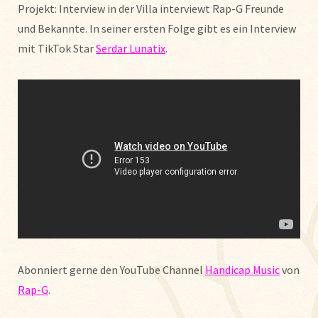
Projekt: Interview in der Villa interviewt Rap-G Freunde
und Bekannte. In seiner ersten Folge gibt es ein Interview
mit TikTok Star
Serdar Lunatix
.
Abonniert gerne den YouTube Channel
Handicap Music
von
Rap-G
.