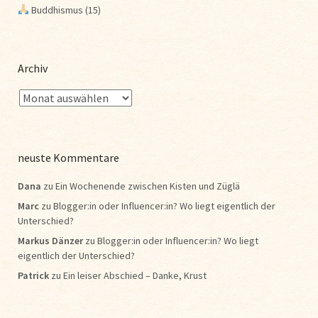
Buddhismus
(15)
Archiv
neuste Kommentare
Dana
zu
Ein Wochenende zwischen Kisten und Züglä
Marc
zu
Blogger:in oder Influencer:in? Wo liegt eigentlich der
Unterschied?
Markus Dänzer
zu
Blogger:in oder Influencer:in? Wo liegt
eigentlich der Unterschied?
Patrick
zu
Ein leiser Abschied – Danke, Krust