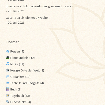
[Fundstück] Tokio abseits der grossen Strassen
21. Juli 2026
Guter Start in die neue Woche
20. Juli 2026
Themen
Reisen
(7)
Filme und Kino
(2)
Musik
(31)
Heilige Orte der Welt
(2)
Gedanken
(17)
Technik und Gadgets
(4)
Buch
(9)
Tagebuch
(33)
Fundstücke
(4)