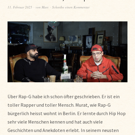
11. Februar 2025
von
Marc
Schreibe einen Kommentar
Über Rap-G habe ich schon öfter geschrieben. Er ist ein
toller Rapper und toller Mensch. Murat, wie Rap-G
bürgerlich heisst wohnt in Berlin. Er lernte durch Hip Hop
sehr viele Menschen kennen und hat auch viele
Geschichten und Anekdoten erlebt. In seinem neusten