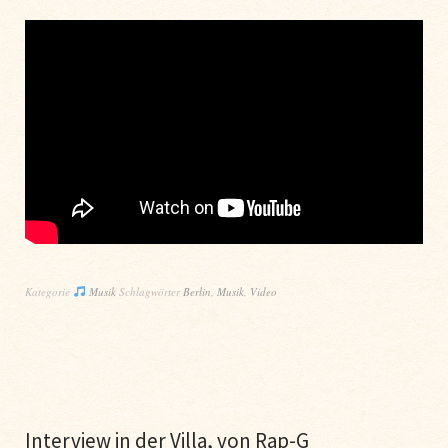
Kategorie
Musik
Schlagwörter
Berlin
,
Musik
,
Video
Interview in der Villa, von Rap-G