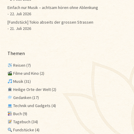
Einfach nur Musik – achtsam hören ohne Ablenkung
22. Juli 2026
[Fundstück] Tokio abseits der grossen Strassen
21. Juli 2026
Themen
Reisen
(7)
Filme und Kino
(2)
Musik
(31)
Heilige Orte der Welt
(2)
Gedanken
(17)
Technik und Gadgets
(4)
Buch
(9)
Tagebuch
(34)
Fundstücke
(4)