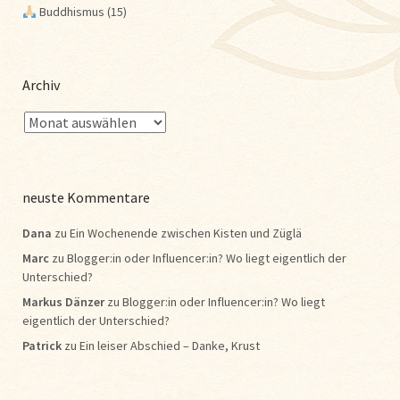
Buddhismus
(15)
Archiv
neuste Kommentare
Dana
zu
Ein Wochenende zwischen Kisten und Züglä
Marc
zu
Blogger:in oder Influencer:in? Wo liegt eigentlich der
Unterschied?
Markus Dänzer
zu
Blogger:in oder Influencer:in? Wo liegt
eigentlich der Unterschied?
Patrick
zu
Ein leiser Abschied – Danke, Krust