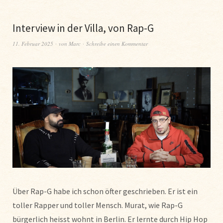
Interview in der Villa, von Rap-G
11. Februar 2025
von
Marc
Schreibe einen Kommentar
Über Rap-G habe ich schon öfter geschrieben. Er ist ein
toller Rapper und toller Mensch. Murat, wie Rap-G
bürgerlich heisst wohnt in Berlin. Er lernte durch Hip Hop