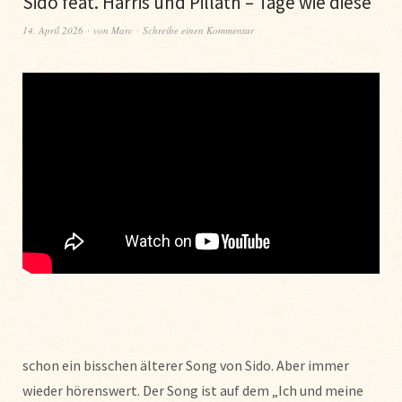
Sido feat. Harris und Pillath – Tage wie diese
14. April 2026
von
Marc
Schreibe einen Kommentar
schon ein bisschen älterer Song von Sido. Aber immer
wieder hörenswert. Der Song ist auf dem „Ich und meine