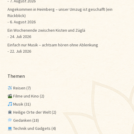
7. August 2026
Angekommen in Heimberg – unser Umzug ist geschafft (ein
Rückblick)
6. August 2026
Ein Wochenende zwischen Kisten und Züglä
24. Juli 2026
Einfach nur Musik – achtsam hören ohne Ablenkung
22. Juli 2026
Themen
Reisen
(7)
Filme und Kino
(2)
Musik
(31)
Heilige Orte der Welt
(2)
Gedanken
(18)
Technik und Gadgets
(4)