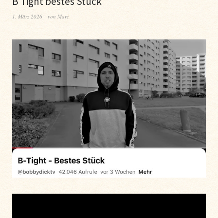
B Tight bestes Stück
1. März 2026
von
Marc