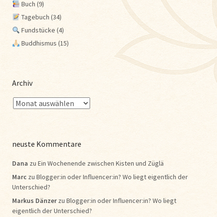
Buch
(9)
Tagebuch
(34)
Fundstücke
(4)
Buddhismus
(15)
Archiv
neuste Kommentare
Dana
zu
Ein Wochenende zwischen Kisten und Züglä
Marc
zu
Blogger:in oder Influencer:in? Wo liegt eigentlich der
Unterschied?
Markus Dänzer
zu
Blogger:in oder Influencer:in? Wo liegt
eigentlich der Unterschied?