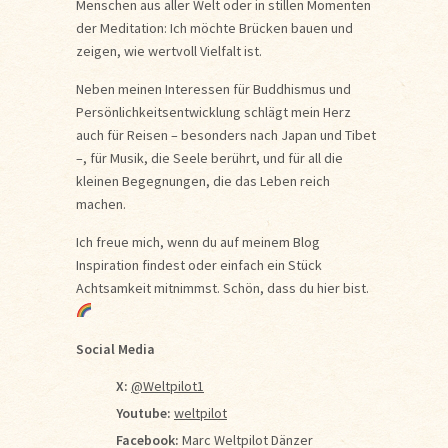
Menschen aus aller Welt oder in stillen Momenten
der Meditation: Ich möchte Brücken bauen und
zeigen, wie wertvoll Vielfalt ist.
Neben meinen Interessen für Buddhismus und
Persönlichkeitsentwicklung schlägt mein Herz
auch für Reisen – besonders nach Japan und Tibet
–, für Musik, die Seele berührt, und für all die
kleinen Begegnungen, die das Leben reich
machen.
Ich freue mich, wenn du auf meinem Blog
Inspiration findest oder einfach ein Stück
Achtsamkeit mitnimmst. Schön, dass du hier bist.
Social Media
X:
@Weltpilot1
Youtube:
weltpilot
Facebook:
Marc Weltpilot Dänzer