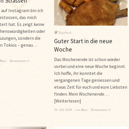
n Strassen
auf Instagram bin ich
gestossen, das mich
ert hat. Es zeigt keine
henswürdigkeiten oder
Tagebuch
uzungen, sondern die
Guter Start in die neue
en Tokios – genau…
Woche
Das Wochenende ist schon wieder
Marc
Kommentare 0
vorbei und eine neue Woche beginnt.
Ich hoffe, ihr konntet die
vergangenen Tage geniessen und
etwas Zeit für euch und eure Liebsten
finden. Mein Wochenende…
Weiterlesen
20. Juli 2026
von
Marc
Kommentare 0