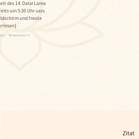
eit des 14. Dalai Lama
reits um 5:30 Uhr sass
ildschirm und freute
erlesen
arc
Kommentare 0
Zitat