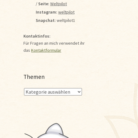
/
Seite:
Weltpilot
Instagram:
weltpilot
Snapchat:
weltpilot1
Kontaktinfos:
Für Fragen an mich verwendet ihr
das
Kontaktformular
Themen