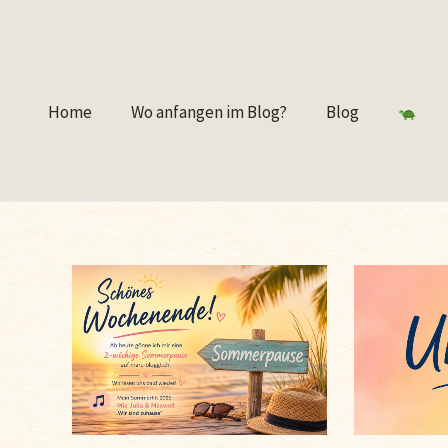
Home
Wo anfangen im Blog?
Blog