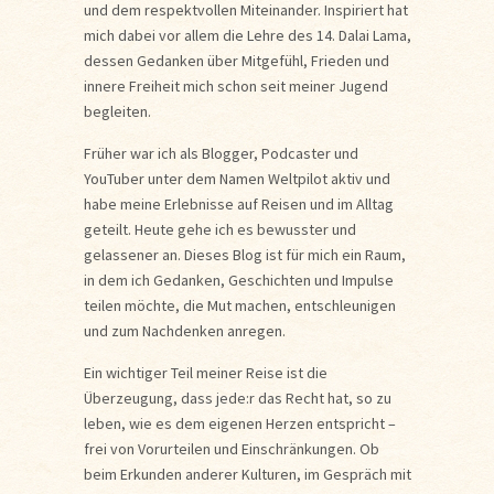
und dem respektvollen Miteinander. Inspiriert hat
mich dabei vor allem die Lehre des 14. Dalai Lama,
dessen Gedanken über Mitgefühl, Frieden und
innere Freiheit mich schon seit meiner Jugend
begleiten.
Früher war ich als Blogger, Podcaster und
YouTuber unter dem Namen
Weltpilot
aktiv und
habe meine Erlebnisse auf Reisen und im Alltag
geteilt. Heute gehe ich es bewusster und
gelassener an. Dieses Blog ist für mich ein Raum,
in dem ich Gedanken, Geschichten und Impulse
teilen möchte, die Mut machen, entschleunigen
und zum Nachdenken anregen.
Ein wichtiger Teil meiner Reise ist die
Überzeugung, dass jede:r das Recht hat, so zu
leben, wie es dem eigenen Herzen entspricht –
frei von Vorurteilen und Einschränkungen. Ob
beim Erkunden anderer Kulturen, im Gespräch mit