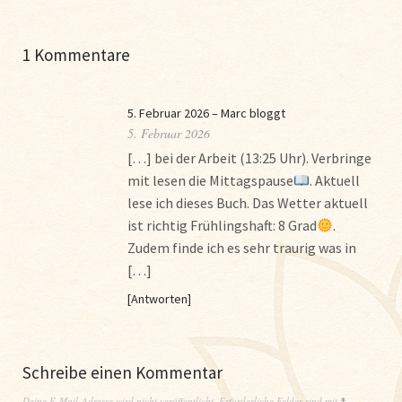
1 Kommentare
5. Februar 2026 – Marc bloggt
5. Februar 2026
[…] bei der Arbeit (13:25 Uhr). Verbringe
mit lesen die Mittagspause
. Aktuell
lese ich dieses Buch. Das Wetter aktuell
ist richtig Frühlingshaft: 8 Grad
.
Zudem finde ich es sehr traurig was in
[…]
Antworten
Schreibe einen Kommentar
Deine E-Mail-Adresse wird nicht veröffentlicht.
Erforderliche Felder sind mit
*