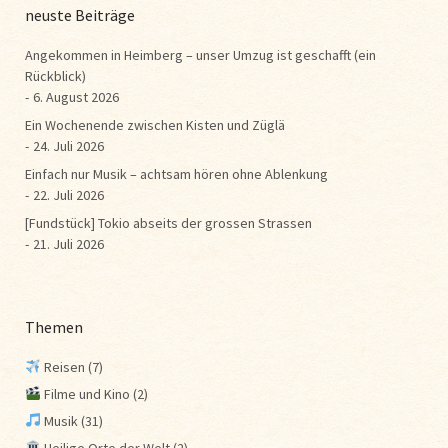
neuste Beiträge
Angekommen in Heimberg – unser Umzug ist geschafft (ein
Rückblick)
6. August 2026
Ein Wochenende zwischen Kisten und Züglä
24. Juli 2026
Einfach nur Musik – achtsam hören ohne Ablenkung
22. Juli 2026
[Fundstück] Tokio abseits der grossen Strassen
21. Juli 2026
Themen
Reisen
(7)
Filme und Kino
(2)
Musik
(31)
Heilige Orte der Welt
(2)