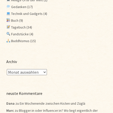
Gedanken
(17)
Technik und Gadgets
(4)
Buch
(9)
Tagebuch
(34)
Fundstücke
(4)
Buddhismus
(15)
Archiv
neuste Kommentare
Dana
zu
Ein Wochenende zwischen Kisten und Züglä
Marc
zu
Blogger:in oder Influencer:in? Wo liegt eigentlich der