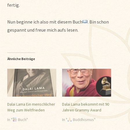
fertig.
Nun beginne ich also mit diesem Buch
. Bin schon
gespannt und freue mich aufs lesen.
Ähnliche Beiträge
Dalai Lama Ein menschlicher
Dalai Lama bekommt mit 90
Weg zum Weltfrieden
Jahren Grammy Award
In "
Buch"
In "
Buddhismus"