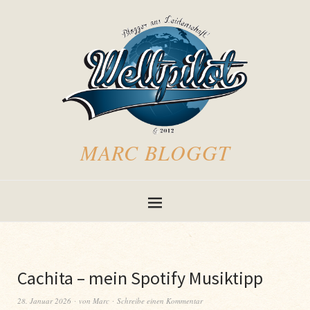
MARC BLOGGT
Cachita – mein Spotify Musiktipp
28. Januar 2026
von
Marc
Schreibe einen Kommentar