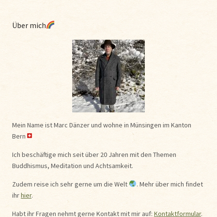
Über mich
Mein Name ist Marc Dänzer und wohne in Münsingen im Kanton
Bern
Ich beschäftige mich seit über 20 Jahren mit den Themen
Buddhismus, Meditation und Achtsamkeit.
Zudem reise ich sehr gerne um die Welt
. Mehr über mich findet
ihr
hier
.
Habt ihr Fragen nehmt gerne Kontakt mit mir auf:
Kontaktformular
.