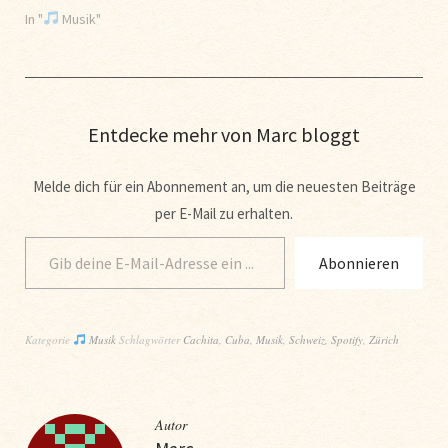
In "
Musik"
Entdecke mehr von Marc bloggt
Melde dich für ein Abonnement an, um die neuesten Beiträge
per E-Mail zu erhalten.
Abonnieren
Kategorie
Musik
Schlagwörter
Cachita
,
Cuba
,
Musik
,
Schweiz
,
Spotify
,
Zürich
Autor