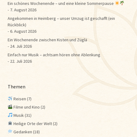
Ein schönes Wochenende – und eine kleine Sommerpause
7. August 2026
Angekommen in Heimberg – unser Umzug ist geschafft (ein
Rückblick)
6. August 2026
Ein Wochenende zwischen Kisten und Züglä
24. Juli 2026
Einfach nur Musik – achtsam hören ohne Ablenkung
22. Juli 2026
Themen
Reisen
(7)
Filme und Kino
(2)
Musik
(31)
Heilige Orte der Welt
(2)
Gedanken
(18)