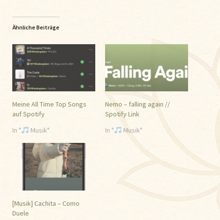
Ähnliche Beiträge
Meine All Time Top Songs
Nemo – falling again //
auf Spotify
Spotify Link
In "
Musik"
In "
Musik"
[Musik] Cachita – Como
Duele