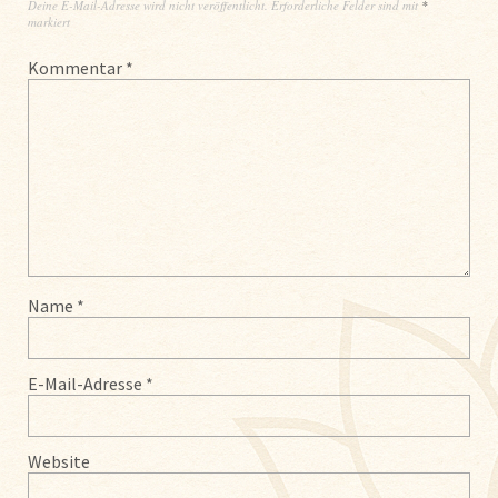
Deine E-Mail-Adresse wird nicht veröffentlicht.
Erforderliche Felder sind mit
*
markiert
Kommentar
*
Name
*
E-Mail-Adresse
*
Website