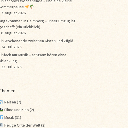
Ein schönes Wochenende – und eine kleine
Sommerpause
7. August 2026
Angekommen in Heimberg – unser Umzug ist
geschafft (ein Rückblick)
6. August 2026
Ein Wochenende zwischen Kisten und Züglä
24. Juli 2026
Einfach nur Musik – achtsam hören ohne
Ablenkung
22. Juli 2026
Themen
Reisen
(7)
Filme und Kino
(2)
Musik
(31)
Heilige Orte der Welt
(2)