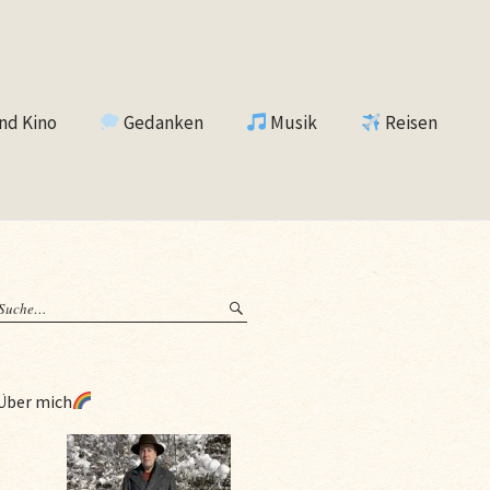
nd Kino
Gedanken
Musik
Reisen
Über mich