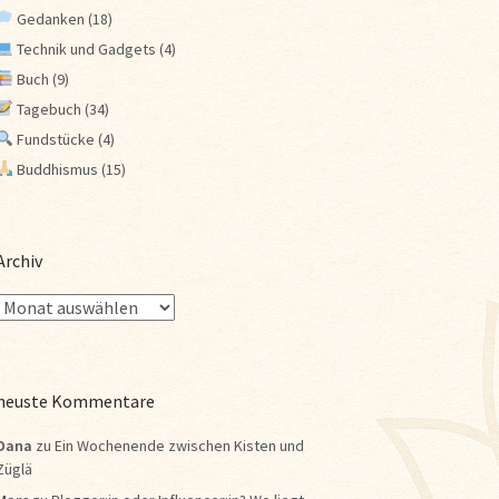
Gedanken
(18)
Technik und Gadgets
(4)
Buch
(9)
Tagebuch
(34)
Fundstücke
(4)
Buddhismus
(15)
Archiv
neuste Kommentare
Dana
zu
Ein Wochenende zwischen Kisten und
Züglä