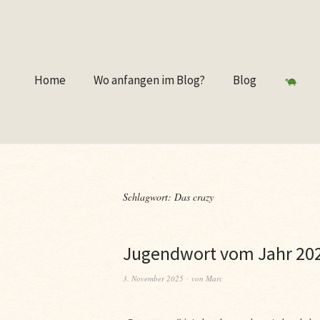
Home
Wo anfangen im Blog?
Blog
Schlagwort:
Das crazy
Jugendwort vom Jahr 20
3. November 2025
von
Marc