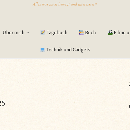
Alles was mich bewegt und interessiert!
Über mich
Tagebuch
Buch
Filme u
Technik und Gadgets
25