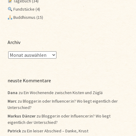
Tagebuch
(34)
Fundstücke
(4)
Buddhismus
(15)
Archiv
neuste Kommentare
Dana
zu
Ein Wochenende zwischen Kisten und Züglä
Marc
zu
Blogger:in oder Influencer:in? Wo liegt eigentlich der
Unterschied?
Markus Dänzer
zu
Blogger:in oder Influencer:in? Wo liegt
eigentlich der Unterschied?
Patrick
zu
Ein leiser Abschied – Danke, Krust