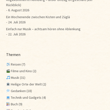
Rückblick)
6. August 2026
Ein Wochenende zwischen Kisten und Züglä
24. Juli 2026
Einfach nur Musik – achtsam hören ohne Ablenkung
22. Juli 2026
Themen
Reisen
(7)
Filme und Kino
(2)
Musik
(31)
Heilige Orte der Welt
(2)
Gedanken
(18)
Technik und Gadgets
(4)
Buch
(9)