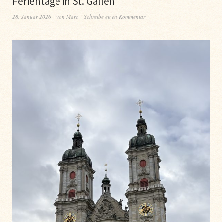
Ferientage in St. Gallen
28. Januar 2026
von
Marc
Schreibe einen Kommentar