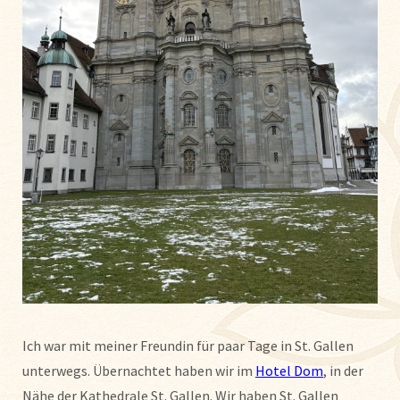
Ich war mit meiner Freundin für paar Tage in St. Gallen
unterwegs. Übernachtet haben wir im
Hotel Dom
, in der
Nähe der Kathedrale St. Gallen. Wir haben St. Gallen