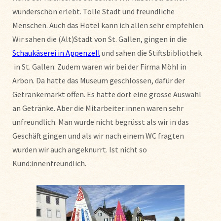
wunderschön erlebt. Tolle Stadt und freundliche
Menschen. Auch das Hotel kann ich allen sehr empfehlen.
Wir sahen die (Alt)Stadt von St. Gallen, gingen in die
Schaukäserei in Appenzell
und sahen die Stiftsbibliothek
in St. Gallen. Zudem waren wir bei der Firma Möhl in
Arbon. Da hatte das Museum geschlossen, dafür der
Getränkemarkt offen. Es hatte dort eine grosse Auswahl
an Getränke. Aber die Mitarbeiter:innen waren sehr
unfreundlich. Man wurde nicht begrüsst als wir in das
Geschäft gingen und als wir nach einem WC fragten
wurden wir auch angeknurrt. Ist nicht so
Kund:innenfreundlich.