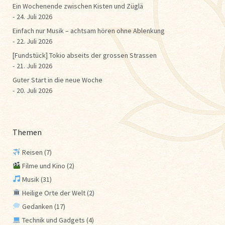
Ein Wochenende zwischen Kisten und Züglä
24. Juli 2026
Einfach nur Musik – achtsam hören ohne Ablenkung
22. Juli 2026
[Fundstück] Tokio abseits der grossen Strassen
21. Juli 2026
Guter Start in die neue Woche
20. Juli 2026
Themen
Reisen
(7)
Filme und Kino
(2)
Musik
(31)
Heilige Orte der Welt
(2)
Gedanken
(17)
Technik und Gadgets
(4)