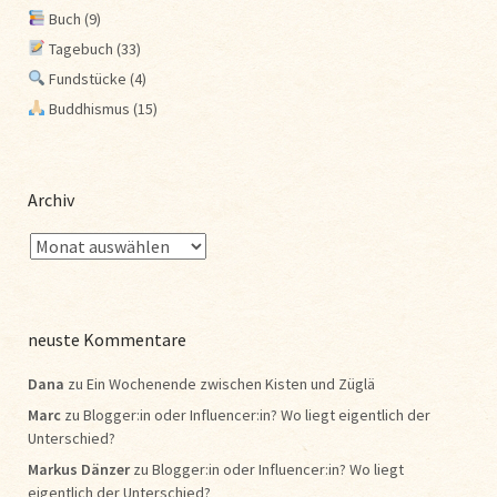
Buch
(9)
Tagebuch
(33)
Fundstücke
(4)
Buddhismus
(15)
Archiv
neuste Kommentare
Dana
zu
Ein Wochenende zwischen Kisten und Züglä
Marc
zu
Blogger:in oder Influencer:in? Wo liegt eigentlich der
Unterschied?
Markus Dänzer
zu
Blogger:in oder Influencer:in? Wo liegt
eigentlich der Unterschied?