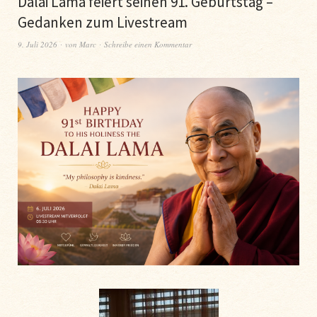
Dalai Lama feiert seinen 91. Geburtstag –
Gedanken zum Livestream
9. Juli 2026
von
Marc
Schreibe einen Kommentar