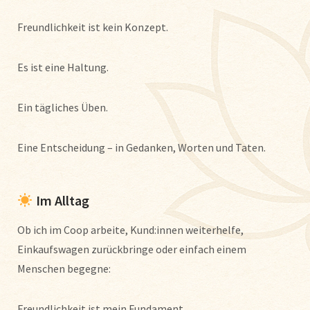
Freundlichkeit ist kein Konzept.
Es ist eine Haltung.
Ein tägliches Üben.
Eine Entscheidung – in Gedanken, Worten und Taten.
Im Alltag
Ob ich im Coop arbeite, Kund:innen weiterhelfe,
Einkaufswagen zurückbringe oder einfach einem
Menschen begegne:
Freundlichkeit ist mein Fundament.