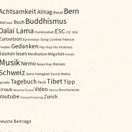
Bern
Achtsamkeit
Alltag
Basel
Buddhismus
Buch
Biel
book
Dalai Lama
ESC
Dankbarkeit
ESC 2026
Eurovision
Eurovision Song Contest
Februar
Gedanken
Frieden
Hip Hop
His Holiness
Jasmin
lesen
Meditation
Mitgefühl
music
Musik
Nemo
Reisen
News
Rap
Schweiz
Seine Heiligkeit
Social Media
Tibet
Tagebuch
Tipp
Tech
Spotify
Video
Urlaub
Wochenende
Veronica Fusaro
Vienna
Youtube
Zürich
Yvonne Eisenring
neuste Beiträge