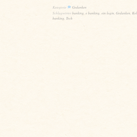
Kategorie
Gedanken
Schlagwörter
banking
,
e banking
,
ein login
,
Gedanken
,
Ko
banking
,
Tech