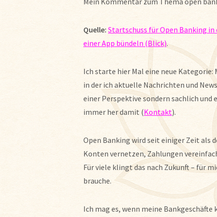
Mein Kommentar zum Thema open bank
Quelle:
Startschuss für Open Banking in 
einer App bündeln (Blick)
.
Ich starte hier Mal eine neue Kategori
in der ich aktuelle Nachrichten und New
einer Perspektive sondern sachlich und e
immer her damit (
Kontakt
).
Open Banking wird seit einiger Zeit als 
Konten vernetzen, Zahlungen vereinfache
Für viele klingt das nach Zukunft – für 
brauche.
Ich mag es, wenn meine Bankgeschäfte kl