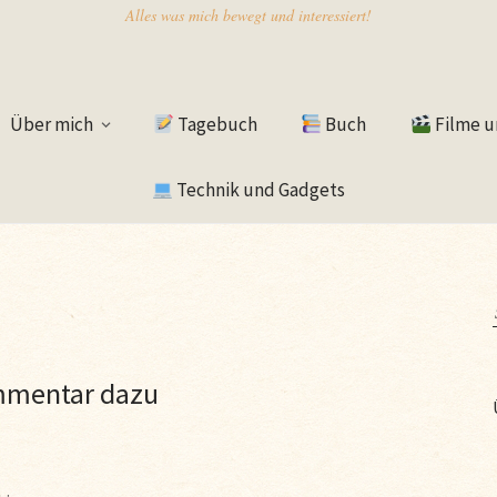
Alles was mich bewegt und interessiert!
Über mich
Tagebuch
Buch
Filme u
Technik und Gadgets
mmentar dazu