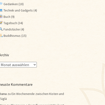
Gedanken
(18)
Technik und Gadgets
(4)
Buch
(9)
Tagebuch
(34)
Fundstücke
(4)
Buddhismus
(15)
Archiv
neuste Kommentare
Dana
zu
Ein Wochenende zwischen Kisten und
Züglä