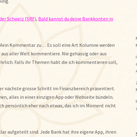
ing.
der Schweiz (SRF)
,
Bald kannst du deine Bankkonten in
e: Mein Kommentar zu… Es soll eine Art Kolumne werden
s aus aller Welt kommentiere. Nie gehässig oder aus
hrlich. Falls ihr Themen habt die ich kommentieren soll,
der nächste grosse Schritt im Finanzbereich präsentiert.
n, alles in einer einzigen App oder Webseite bündeln.
mich persönlich eher nach etwas, das ich im Moment nicht
ar aufgeteilt sind. Jede Bank hat ihre eigene App, ihren