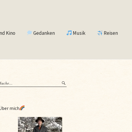
nd Kino
Gedanken
Musik
Reisen
Über mich