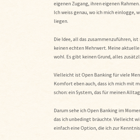
eigenen Zugang, ihren eigenen Rahmen. D
Ich weiss genau, wo ich mich einlogge,
liegen.
Die Idee, all das zusammenzuführen, ist 
keinen echten Mehrwert. Meine aktuelle
wohl. Es gibt keinen Grund, alles zusätz
Vielleicht ist Open Banking für viele M
Komfort eben auch, dass ich mich mit me
schon: ein System, das für meinen Alltag
Darum sehe ich Open Banking im Moment 
das ich unbedingt bräuchte. Vielleicht wi
einfach eine Option, die ich zur Kenntn