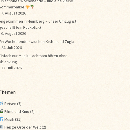
Ein schönes Wochenende – und eine kleine
Sommerpause
7. August 2026
Angekommen in Heimberg – unser Umzug ist
geschafft (ein Rückblick)
6. August 2026
Ein Wochenende zwischen Kisten und Züglä
24. Juli 2026
Einfach nur Musik – achtsam hören ohne
Ablenkung
22. Juli 2026
Themen
Reisen
(7)
Filme und Kino
(2)
Musik
(31)
Heilige Orte der Welt
(2)