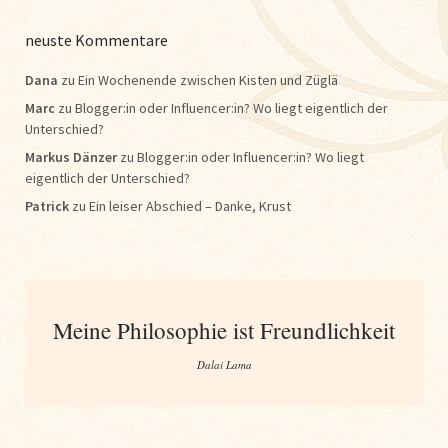
neuste Kommentare
Dana
zu
Ein Wochenende zwischen Kisten und Züglä
Marc
zu
Blogger:in oder Influencer:in? Wo liegt eigentlich der
Unterschied?
Markus Dänzer
zu
Blogger:in oder Influencer:in? Wo liegt
eigentlich der Unterschied?
Patrick
zu
Ein leiser Abschied – Danke, Krust
Meine Philosophie ist Freundlichkeit
Dalai Lama