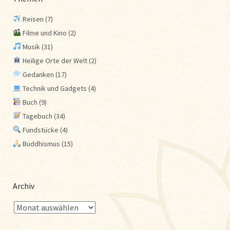
Reisen
(7)
Filme und Kino
(2)
Musik
(31)
Heilige Orte der Welt
(2)
Gedanken
(17)
Technik und Gadgets
(4)
Buch
(9)
Tagebuch
(34)
Fundstücke
(4)
Buddhismus
(15)
Archiv