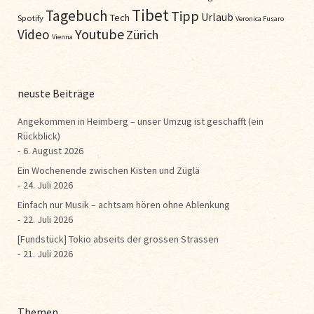
Tibet
Tagebuch
Tipp
Urlaub
Tech
Spotify
Veronica Fusaro
Youtube
Video
Zürich
Vienna
neuste Beiträge
Angekommen in Heimberg – unser Umzug ist geschafft (ein
Rückblick)
6. August 2026
Ein Wochenende zwischen Kisten und Züglä
24. Juli 2026
Einfach nur Musik – achtsam hören ohne Ablenkung
22. Juli 2026
[Fundstück] Tokio abseits der grossen Strassen
21. Juli 2026
Themen