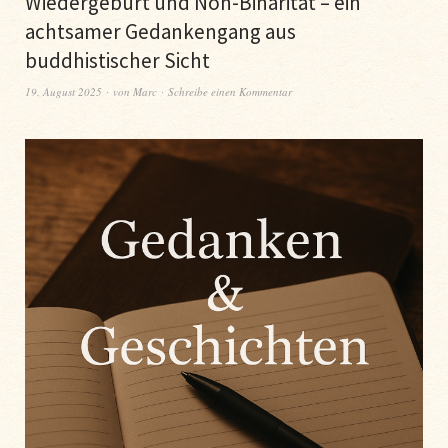
Wiedergeburt und Non-Binarität – ein
achtsamer Gedankengang aus
buddhistischer Sicht
19. August 2025
von
Marc
Schreibe einen Kommentar