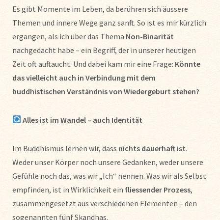
Es gibt Momente im Leben, da berühren sich äussere
Themen und innere Wege ganz sanft. So ist es mir kürzlich
ergangen, als ich über das Thema
Non-Binarität
nachgedacht habe – ein Begriff, der in unserer heutigen
Zeit oft auftaucht. Und dabei kam mir eine Frage:
Könnte
das vielleicht auch in Verbindung mit dem
buddhistischen Verständnis von Wiedergeburt stehen?
Alles ist im Wandel – auch Identität
Im Buddhismus lernen wir, dass
nichts dauerhaft ist
.
Weder unser Körper noch unsere Gedanken, weder unsere
Gefühle noch das, was wir „Ich“ nennen. Was wir als Selbst
empfinden, ist in Wirklichkeit ein
fliessender Prozess
,
zusammengesetzt aus verschiedenen Elementen – den
sogenannten fünf Skandhas.