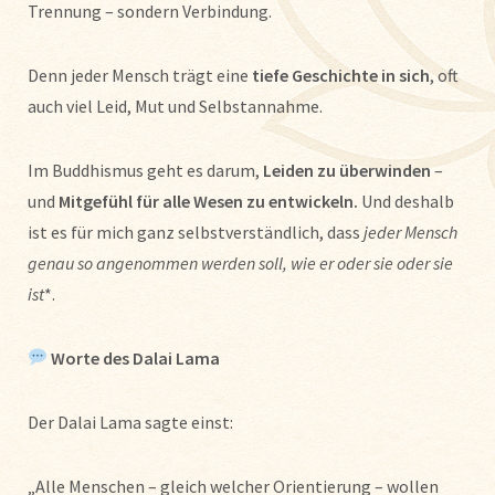
Trennung – sondern Verbindung.
Denn jeder Mensch trägt eine
tiefe Geschichte in sich
, oft
auch viel Leid, Mut und Selbstannahme.
Im Buddhismus geht es darum,
Leiden zu überwinden
–
und
Mitgefühl für alle Wesen zu entwickeln.
Und deshalb
ist es für mich ganz selbstverständlich, dass
jeder Mensch
genau so angenommen werden soll, wie er oder sie oder sie
ist
*.
Worte des Dalai Lama
Der Dalai Lama sagte einst:
„Alle Menschen – gleich welcher Orientierung – wollen