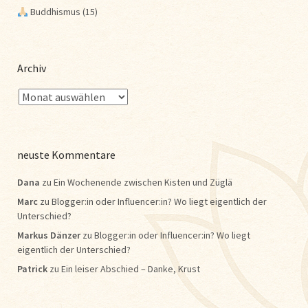
Buddhismus
(15)
Archiv
neuste Kommentare
Dana
zu
Ein Wochenende zwischen Kisten und Züglä
Marc
zu
Blogger:in oder Influencer:in? Wo liegt eigentlich der
Unterschied?
Markus Dänzer
zu
Blogger:in oder Influencer:in? Wo liegt
eigentlich der Unterschied?
Patrick
zu
Ein leiser Abschied – Danke, Krust