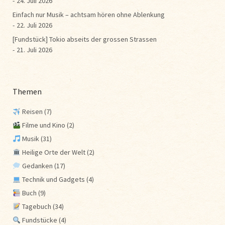
24. Juli 2026
Einfach nur Musik – achtsam hören ohne Ablenkung
22. Juli 2026
[Fundstück] Tokio abseits der grossen Strassen
21. Juli 2026
Themen
Reisen
(7)
Filme und Kino
(2)
Musik
(31)
Heilige Orte der Welt
(2)
Gedanken
(17)
Technik und Gadgets
(4)
Buch
(9)
Tagebuch
(34)
Fundstücke
(4)