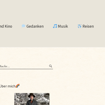
nd Kino
Gedanken
Musik
Reisen
Über mich