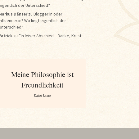
eigentlich der Unterschied?
Markus Dänzer
zu
Blogger:in oder
Influencer:in? Wo liegt eigentlich der
Unterschied?
Patrick
zu
Ein leiser Abschied – Danke, Krust
Meine Philosophie ist
Freundlichkeit
Dalai Lama