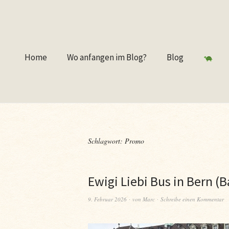
Home
Wo anfangen im Blog?
Blog
Schlagwort:
Promo
Ewigi Liebi Bus in Bern (
9. Februar 2026
von
Marc
Schreibe einen Kommentar