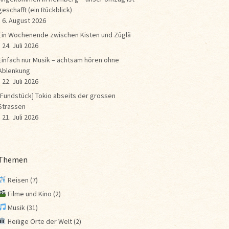
geschafft (ein Rückblick)
6. August 2026
Ein Wochenende zwischen Kisten und Züglä
24. Juli 2026
Einfach nur Musik – achtsam hören ohne
Ablenkung
22. Juli 2026
[Fundstück] Tokio abseits der grossen
Strassen
21. Juli 2026
Themen
Reisen
(7)
Filme und Kino
(2)
Musik
(31)
Heilige Orte der Welt
(2)