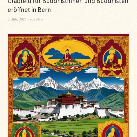
Grabfeld für Buddhistinnen und Buddhisten
eröffnet in Bern
5. März 2025
von
Marc