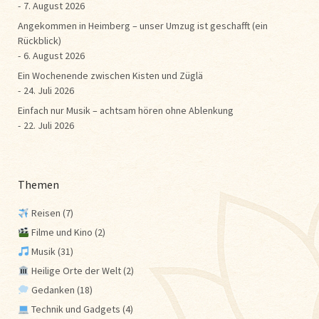
7. August 2026
Angekommen in Heimberg – unser Umzug ist geschafft (ein
Rückblick)
6. August 2026
Ein Wochenende zwischen Kisten und Züglä
24. Juli 2026
Einfach nur Musik – achtsam hören ohne Ablenkung
22. Juli 2026
Themen
Reisen
(7)
Filme und Kino
(2)
Musik
(31)
Heilige Orte der Welt
(2)
Gedanken
(18)
Technik und Gadgets
(4)