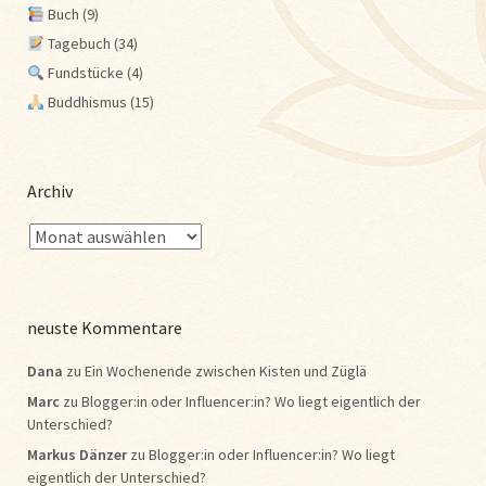
Buch
(9)
Tagebuch
(34)
Fundstücke
(4)
Buddhismus
(15)
Archiv
neuste Kommentare
Dana
zu
Ein Wochenende zwischen Kisten und Züglä
Marc
zu
Blogger:in oder Influencer:in? Wo liegt eigentlich der
Unterschied?
Markus Dänzer
zu
Blogger:in oder Influencer:in? Wo liegt
eigentlich der Unterschied?