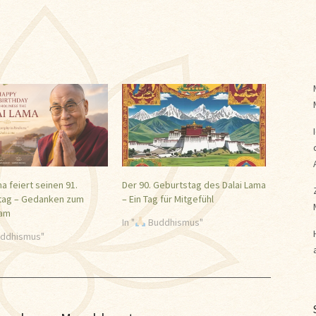
ma feiert seinen 91.
Der 90. Geburtstag des Dalai Lama
tag – Gedanken zum
– Ein Tag für Mitgefühl
eam
In "
Buddhismus"
ddhismus"