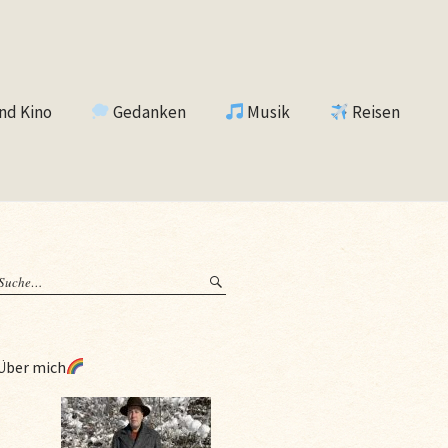
nd Kino
Gedanken
Musik
Reisen
Über mich