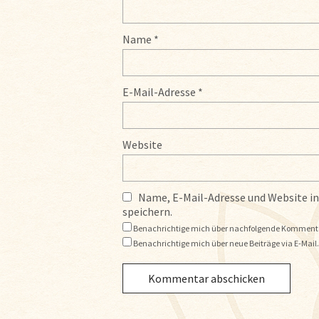
Name
*
E-Mail-Adresse
*
Website
Name, E-Mail-Adresse und Website 
speichern.
Benachrichtige mich über nachfolgende Kommentar
Benachrichtige mich über neue Beiträge via E-Mail.