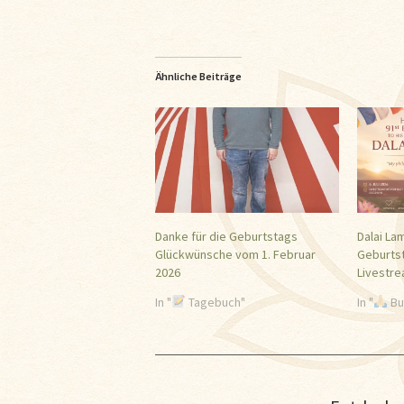
Ähnliche Beiträge
Danke für die Geburtstags
Dalai La
Glückwünsche vom 1. Februar
Geburts
2026
Livestr
In "
Tagebuch"
In "
Bu