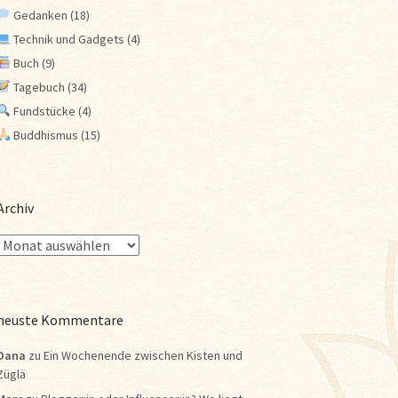
Gedanken
(18)
Technik und Gadgets
(4)
Buch
(9)
Tagebuch
(34)
Fundstücke
(4)
Buddhismus
(15)
Archiv
neuste Kommentare
Dana
zu
Ein Wochenende zwischen Kisten und
Züglä