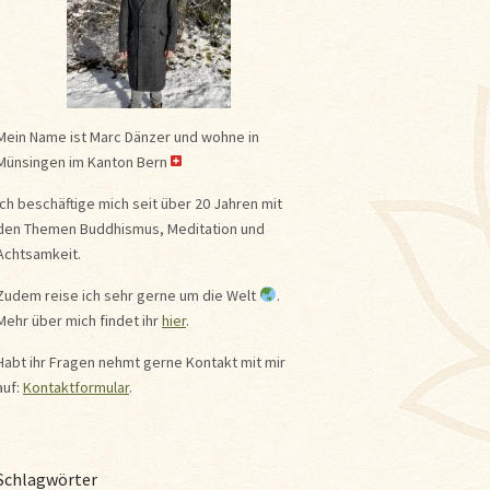
Mein Name ist Marc Dänzer und wohne in
Münsingen im Kanton Bern
Ich beschäftige mich seit über 20 Jahren mit
den Themen Buddhismus, Meditation und
Achtsamkeit.
Zudem reise ich sehr gerne um die Welt
.
Mehr über mich findet ihr
hier
.
Habt ihr Fragen nehmt gerne Kontakt mit mir
auf:
Kontaktformular
.
Schlagwörter