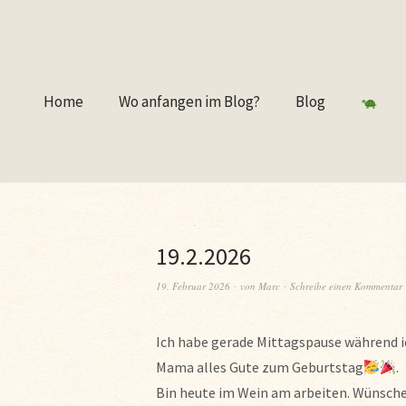
Home
Wo anfangen im Blog?
Blog
19.2.2026
19. Februar 2026
von
Marc
Schreibe einen Kommentar
Ich habe gerade Mittagspause während ic
Mama alles Gute zum Geburtstag
.
Bin heute im Wein am arbeiten. Wünsche 