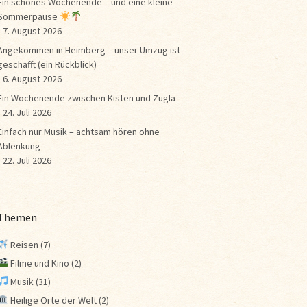
Ein schönes Wochenende – und eine kleine
Sommerpause
7. August 2026
Angekommen in Heimberg – unser Umzug ist
geschafft (ein Rückblick)
6. August 2026
Ein Wochenende zwischen Kisten und Züglä
24. Juli 2026
Einfach nur Musik – achtsam hören ohne
Ablenkung
22. Juli 2026
Themen
Reisen
(7)
Filme und Kino
(2)
Musik
(31)
Heilige Orte der Welt
(2)