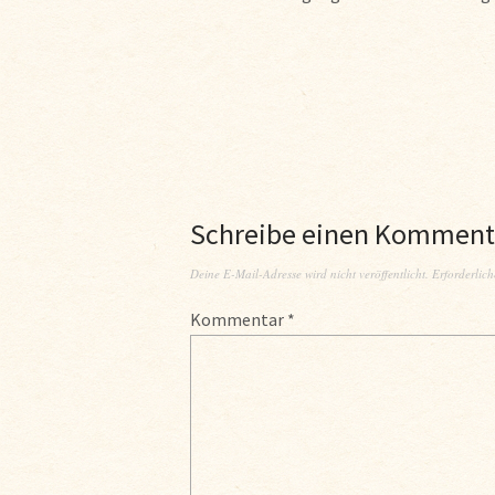
Schreibe einen Komment
Deine E-Mail-Adresse wird nicht veröffentlicht.
Erforderlich
Kommentar
*