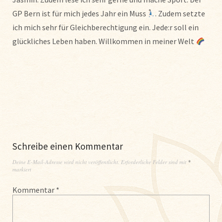
GP Bern ist für mich jedes Jahr ein Muss
. Zudem setzte
ich mich sehr für Gleichberechtigung ein. Jede:r soll ein
glückliches Leben haben. Willkommen in meiner Welt
Schreibe einen Kommentar
Deine E-Mail-Adresse wird nicht veröffentlicht.
Erforderliche Felder sind mit
*
markiert
Kommentar
*