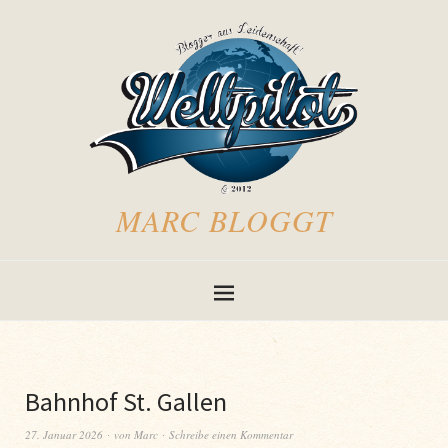
MARC BLOGGT
Bahnhof St. Gallen
27. Januar 2026
von
Marc
Schreibe einen Kommentar