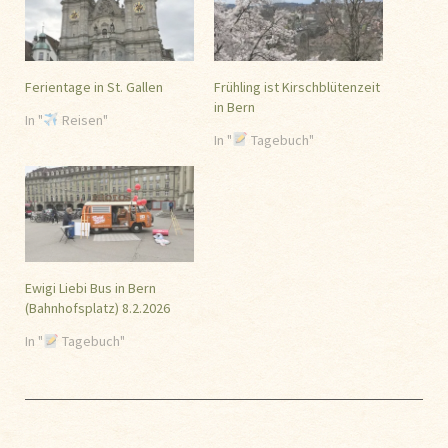
Ferientage in St. Gallen
Frühling ist Kirschblütenzeit
in Bern
In "
Reisen"
In "
Tagebuch"
Ewigi Liebi Bus in Bern
(Bahnhofsplatz) 8.2.2026
In "
Tagebuch"