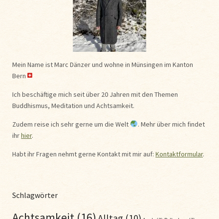
Mein Name ist Marc Dänzer und wohne in Münsingen im Kanton
Bern
Ich beschäftige mich seit über 20 Jahren mit den Themen
Buddhismus, Meditation und Achtsamkeit.
Zudem reise ich sehr gerne um die Welt
. Mehr über mich findet
ihr
hier
.
Habt ihr Fragen nehmt gerne Kontakt mit mir auf:
Kontaktformular
.
Schlagwörter
Achtsamkeit
(16)
Alltag
(10)