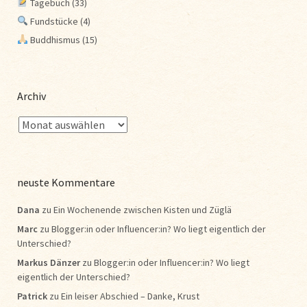
Tagebuch
(33)
Fundstücke
(4)
Buddhismus
(15)
Archiv
neuste Kommentare
Dana
zu
Ein Wochenende zwischen Kisten und Züglä
Marc
zu
Blogger:in oder Influencer:in? Wo liegt eigentlich der
Unterschied?
Markus Dänzer
zu
Blogger:in oder Influencer:in? Wo liegt
eigentlich der Unterschied?
Patrick
zu
Ein leiser Abschied – Danke, Krust