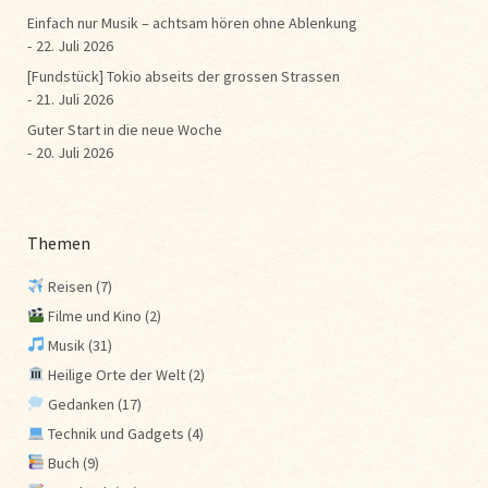
Einfach nur Musik – achtsam hören ohne Ablenkung
22. Juli 2026
[Fundstück] Tokio abseits der grossen Strassen
21. Juli 2026
Guter Start in die neue Woche
20. Juli 2026
Themen
Reisen
(7)
Filme und Kino
(2)
Musik
(31)
Heilige Orte der Welt
(2)
Gedanken
(17)
Technik und Gadgets
(4)
Buch
(9)