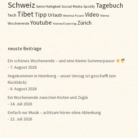
Schweiz
Tagebuch
Seine Heiligkeit
Social Media
Spotify
Tibet
Tipp
Video
Urlaub
Tech
Veronica Fusaro
Vienna
Youtube
Zürich
Wochenende
Yvonne Eisenring
neuste Beiträge
Ein schönes Wochenende – und eine kleine Sommerpause
7. August 2026
Angekommen in Heimberg – unser Umzug ist geschafft (ein
Rückblick)
6. August 2026
Ein Wochenende zwischen Kisten und Züglä
24. Juli 2026
Einfach nur Musik – achtsam hören ohne Ablenkung
22. Juli 2026