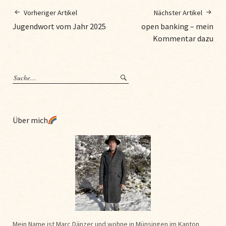
Vorheriger Artikel
Nächster Artikel
Jugendwort vom Jahr 2025
open banking – mein
Kommentar dazu
Über mich
Mein Name ist Marc Dänzer und wohne in Münsingen im Kanton