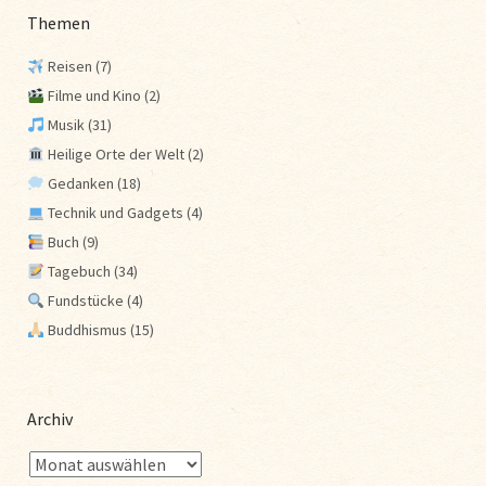
Themen
Reisen
(7)
Filme und Kino
(2)
Musik
(31)
Heilige Orte der Welt
(2)
Gedanken
(18)
Technik und Gadgets
(4)
Buch
(9)
Tagebuch
(34)
Fundstücke
(4)
Buddhismus
(15)
Archiv