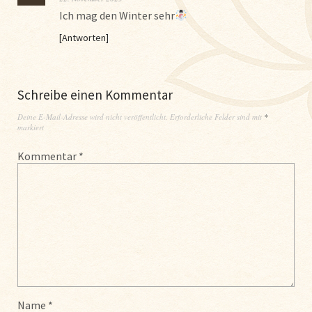
Ich mag den Winter sehr
Antworten
Schreibe einen Kommentar
Deine E-Mail-Adresse wird nicht veröffentlicht.
Erforderliche Felder sind mit
*
markiert
Kommentar
*
Name
*