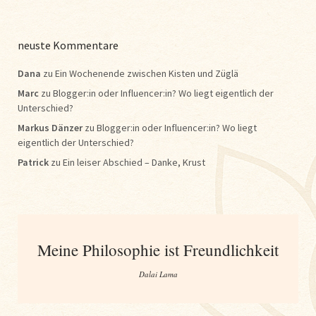
neuste Kommentare
Dana
zu
Ein Wochenende zwischen Kisten und Züglä
Marc
zu
Blogger:in oder Influencer:in? Wo liegt eigentlich der
Unterschied?
Markus Dänzer
zu
Blogger:in oder Influencer:in? Wo liegt
eigentlich der Unterschied?
Patrick
zu
Ein leiser Abschied – Danke, Krust
Meine Philosophie ist Freundlichkeit
Dalai Lama