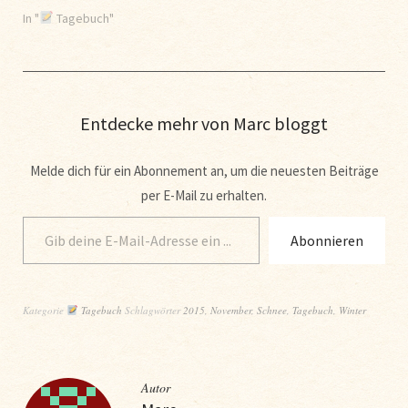
In "
Tagebuch"
Entdecke mehr von Marc bloggt
Melde dich für ein Abonnement an, um die neuesten Beiträge
per E-Mail zu erhalten.
Abonnieren
Kategorie
Tagebuch
Schlagwörter
2015
,
November
,
Schnee
,
Tagebuch
,
Winter
Autor