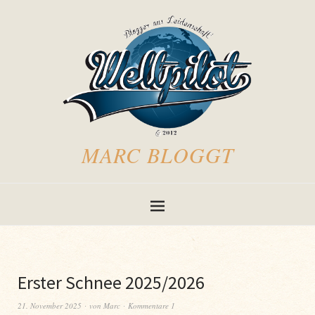
MARC BLOGGT
Erster Schnee 2025/2026
21. November 2025
von
Marc
Kommentare 1