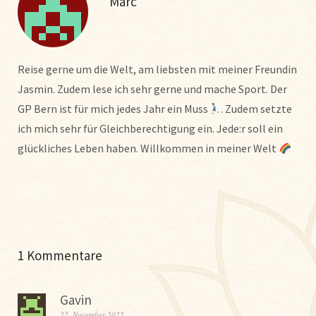
Marc
Reise gerne um die Welt, am liebsten mit meiner Freundin
Jasmin. Zudem lese ich sehr gerne und mache Sport. Der
GP Bern ist für mich jedes Jahr ein Muss
. Zudem setzte
ich mich sehr für Gleichberechtigung ein. Jede:r soll ein
glückliches Leben haben. Willkommen in meiner Welt
1 Kommentare
Gavin
22. November 2025