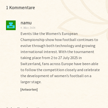
1 Kommentare
namu
9. März 2026
Events like the Women’s European
Championship show how football continues to
evolve through both technology and growing
international interest. With the tournament
taking place from 2 to 27 July 2025 in
Switzerland, fans across Europe have been able
to follow the competition closely and celebrate
the development of women’s football on a
larger stage.
Antworten