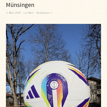
Münsingen
4. März 2026
von
Marc
Kommentare 1