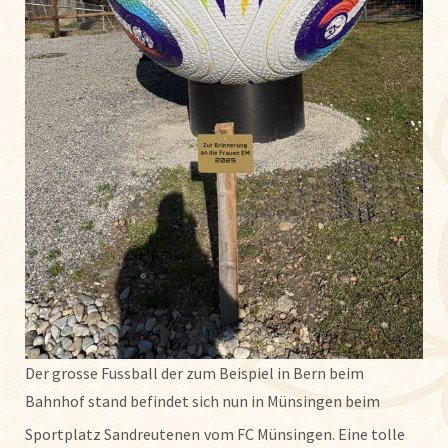
Der grosse Fussball der zum Beispiel in Bern beim
Bahnhof stand befindet sich nun in Münsingen beim
Sportplatz Sandreutenen
vom FC Münsingen. Eine tolle