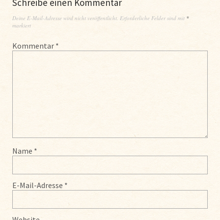
Schreibe einen Kommentar
Deine E-Mail-Adresse wird nicht veröffentlicht.
Erforderliche Felder sind mit
*
markiert
Kommentar
*
Name
*
E-Mail-Adresse
*
Website