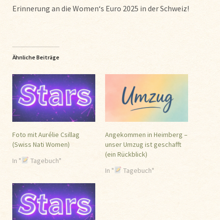
Erinnerung an die Women‘s Euro 2025 in der Schweiz!
Ähnliche Beiträge
Foto mit Aurélie Csillag
Angekommen in Heimberg –
(Swiss Nati Women)
unser Umzug ist geschafft
(ein Rückblick)
In "
Tagebuch"
In "
Tagebuch"