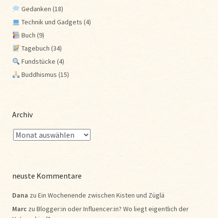
Gedanken
(18)
Technik und Gadgets
(4)
Buch
(9)
Tagebuch
(34)
Fundstücke
(4)
Buddhismus
(15)
Archiv
neuste Kommentare
Dana
zu
Ein Wochenende zwischen Kisten und Züglä
Marc
zu
Blogger:in oder Influencer:in? Wo liegt eigentlich der