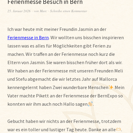
Ferienmesse Besuch in Bern
25. Januar 2026
von
Marc
Schreibe einen Kommentar
Ich war heute mit meiner Freundin Jasmin an der
Ferienmesse in Bern
. Wir wollten uns bisschen inspirieren
lassen was es alles für Möglichkeiten gibt Ferien zu
machen. Wir traffen an der Ferienmesse noch kurz die
Eltern von Jasmin. Sie waren bisschen früher dort als wir.
Wir haben an der Ferienmesse mit unseren Freunden Meli
und Stefu abgemacht die wir letztes Jahr auf Mallorca
kennengelernt haben Zwei wunderbare Menschen
Mein
Vater machte Pikett an der Ferienmesse der BernExpo so
konnten wir ihm auch noch Hallo sagen
.
Gebucht haben wir nichts an der Ferienmesse, trotzdem
war es ein toller und lustiger Tag heute. Danke an alle
.