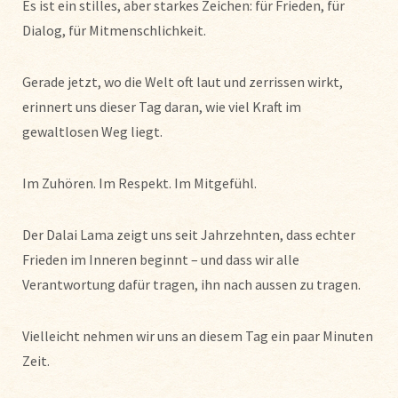
Es ist ein stilles, aber starkes Zeichen: für Frieden, für
Dialog, für Mitmenschlichkeit.
Gerade jetzt, wo die Welt oft laut und zerrissen wirkt,
erinnert uns dieser Tag daran, wie viel Kraft im
gewaltlosen Weg liegt.
Im Zuhören. Im Respekt. Im Mitgefühl.
Der Dalai Lama zeigt uns seit Jahrzehnten, dass echter
Frieden im Inneren beginnt – und dass wir alle
Verantwortung dafür tragen, ihn nach aussen zu tragen.
Vielleicht nehmen wir uns an diesem Tag ein paar Minuten
Zeit.