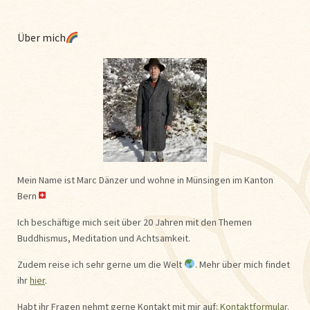
Über mich
Mein Name ist Marc Dänzer und wohne in Münsingen im Kanton
Bern
Ich beschäftige mich seit über 20 Jahren mit den Themen
Buddhismus, Meditation und Achtsamkeit.
Zudem reise ich sehr gerne um die Welt
. Mehr über mich findet
ihr
hier
.
Habt ihr Fragen nehmt gerne Kontakt mit mir auf:
Kontaktformular
.