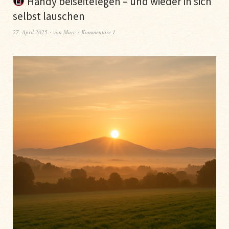
Handy beiseitelegen – und wieder in sich
selbst lauschen
27. April 2025
von
Marc
Kommentare 1