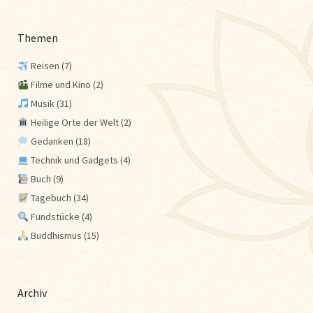
Themen
Reisen
(7)
Filme und Kino
(2)
Musik
(31)
Heilige Orte der Welt
(2)
Gedanken
(18)
Technik und Gadgets
(4)
Buch
(9)
Tagebuch
(34)
Fundstücke
(4)
Buddhismus
(15)
Archiv