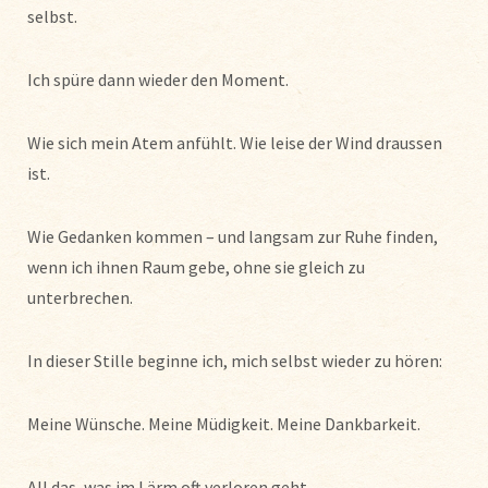
selbst.
Ich spüre dann wieder den Moment.
Wie sich mein Atem anfühlt. Wie leise der Wind draussen
ist.
Wie Gedanken kommen – und langsam zur Ruhe finden,
wenn ich ihnen Raum gebe, ohne sie gleich zu
unterbrechen.
In dieser Stille beginne ich, mich selbst wieder zu hören:
Meine Wünsche. Meine Müdigkeit. Meine Dankbarkeit.
All das, was im Lärm oft verloren geht.