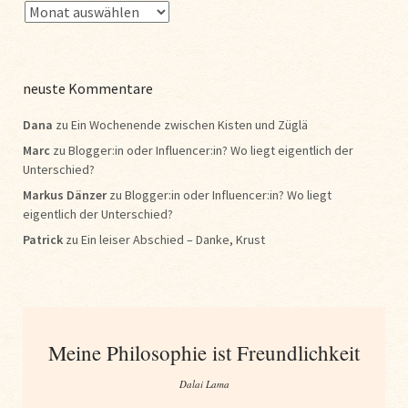
neuste Kommentare
Dana
zu
Ein Wochenende zwischen Kisten und Züglä
Marc
zu
Blogger:in oder Influencer:in? Wo liegt eigentlich der
Unterschied?
Markus Dänzer
zu
Blogger:in oder Influencer:in? Wo liegt
eigentlich der Unterschied?
Patrick
zu
Ein leiser Abschied – Danke, Krust
Meine Philosophie ist Freundlichkeit
Dalai Lama