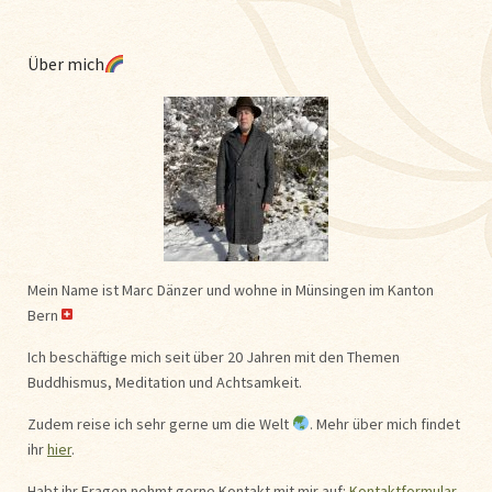
Über mich
Mein Name ist Marc Dänzer und wohne in Münsingen im Kanton
Bern
Ich beschäftige mich seit über 20 Jahren mit den Themen
Buddhismus, Meditation und Achtsamkeit.
Zudem reise ich sehr gerne um die Welt
. Mehr über mich findet
ihr
hier
.
Habt ihr Fragen nehmt gerne Kontakt mit mir auf:
Kontaktformular
.