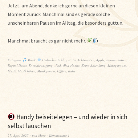
Jetzt, am Abend, denke ich gerne an diesen kleinen
Moment zurück. Manchmal sind es gerade solche
unscheinbaren Pausen im Alltag, die besonders guttun.
Manchmal braucht es gar nicht mehr.
Kategorie
Musik
,
Gedanken
Schlagwörter
Achtsamkeit
,
Apple
,
Bewusst hören
,
Digital Detox
,
Entschleunigung
,
iPod
,
iPod classic
,
Keine Ablenkung
,
Mittagspause
,
Musik
,
Musik hören
,
Musikgenuss
,
Offline
,
Ruhe
Handy beiseitelegen – und wieder in sich
selbst lauschen
27. April 2025
von
Marc
Kommentare 1