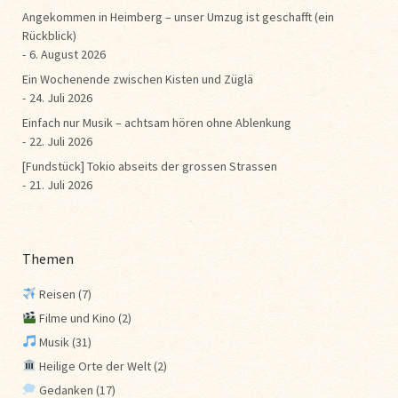
Angekommen in Heimberg – unser Umzug ist geschafft (ein
Rückblick)
6. August 2026
Ein Wochenende zwischen Kisten und Züglä
24. Juli 2026
Einfach nur Musik – achtsam hören ohne Ablenkung
22. Juli 2026
[Fundstück] Tokio abseits der grossen Strassen
21. Juli 2026
Themen
Reisen
(7)
Filme und Kino
(2)
Musik
(31)
Heilige Orte der Welt
(2)
Gedanken
(17)