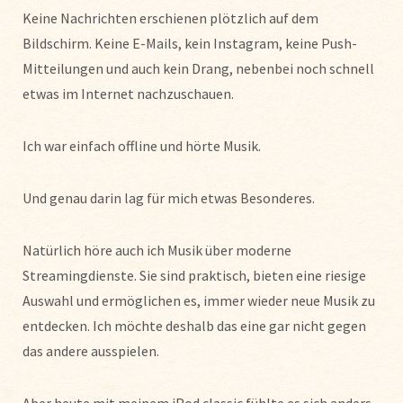
Keine Nachrichten erschienen plötzlich auf dem
Bildschirm. Keine E-Mails, kein Instagram, keine Push-
Mitteilungen und auch kein Drang, nebenbei noch schnell
etwas im Internet nachzuschauen.
Ich war einfach offline und hörte Musik.
Und genau darin lag für mich etwas Besonderes.
Natürlich höre auch ich Musik über moderne
Streamingdienste. Sie sind praktisch, bieten eine riesige
Auswahl und ermöglichen es, immer wieder neue Musik zu
entdecken. Ich möchte deshalb das eine gar nicht gegen
das andere ausspielen.
Aber heute mit meinem iPod classic fühlte es sich anders