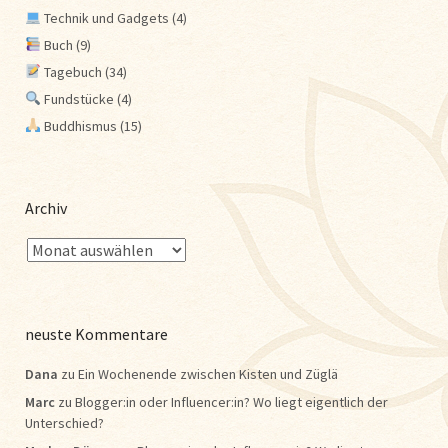
Technik und Gadgets
(4)
Buch
(9)
Tagebuch
(34)
Fundstücke
(4)
Buddhismus
(15)
Archiv
neuste Kommentare
Dana
zu
Ein Wochenende zwischen Kisten und Züglä
Marc
zu
Blogger:in oder Influencer:in? Wo liegt eigentlich der
Unterschied?