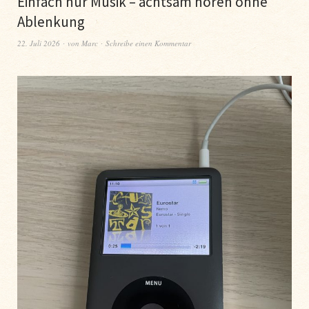
Einfach nur Musik – achtsam hören ohne
Ablenkung
22. Juli 2026
von
Marc
Schreibe einen Kommentar