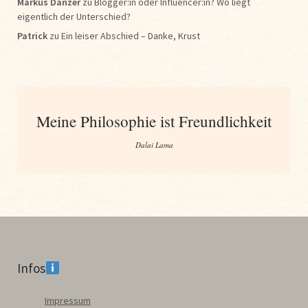
Markus Dänzer
zu
Blogger:in oder Influencer:in? Wo liegt
eigentlich der Unterschied?
Patrick
zu
Ein leiser Abschied – Danke, Krust
Meine Philosophie ist Freundlichkeit
Dalai Lama
Infos
Impressum