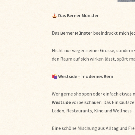
Das Berner Münster
Das
Berner Münster
beeindruckt mich jed
Nicht nur wegen seiner Grösse, sondern
den Raum auf sich wirken lässt, spürt ma
Westside – modernes Bern
Wer gerne shoppen oder einfach etwas m
Westside
vorbeischauen. Das Einkaufszen
Läden, Restaurants, Kino und Wellness.
Eine schöne Mischung aus Alltag und Frei