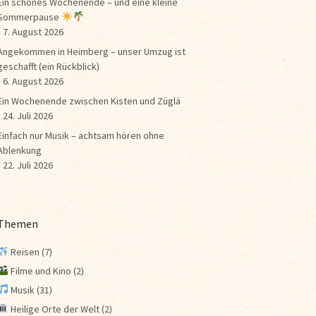
Ein schönes Wochenende – und eine kleine
Sommerpause
7. August 2026
Angekommen in Heimberg – unser Umzug ist
geschafft (ein Rückblick)
6. August 2026
Ein Wochenende zwischen Kisten und Züglä
24. Juli 2026
Einfach nur Musik – achtsam hören ohne
Ablenkung
22. Juli 2026
Themen
Reisen
(7)
Filme und Kino
(2)
Musik
(31)
Heilige Orte der Welt
(2)