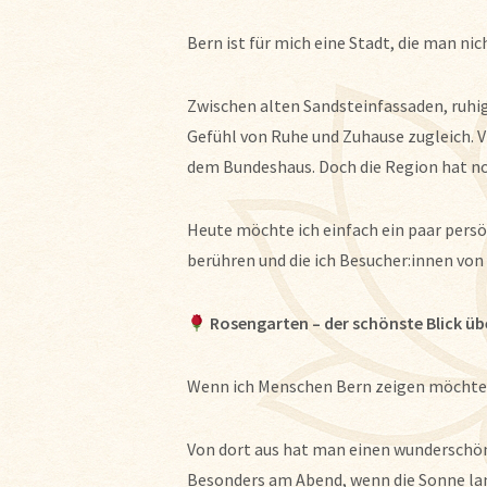
Bern ist für mich eine Stadt, die man nic
Zwischen alten Sandsteinfassaden, ruhig
Gefühl von Ruhe und Zuhause zugleich. V
dem Bundeshaus. Doch die Region hat noc
Heute möchte ich einfach ein paar persö
berühren und die ich Besucher:innen vo
Rosengarten – der schönste Blick üb
Wenn ich Menschen Bern zeigen möchte,
Von dort aus hat man einen wunderschöne
Besonders am Abend, wenn die Sonne lan