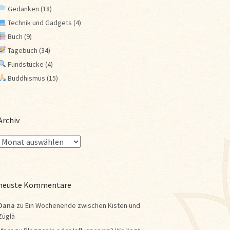
Gedanken
(18)
Technik und Gadgets
(4)
Buch
(9)
Tagebuch
(34)
Fundstücke
(4)
Buddhismus
(15)
Archiv
neuste Kommentare
Dana
zu
Ein Wochenende zwischen Kisten und
Züglä