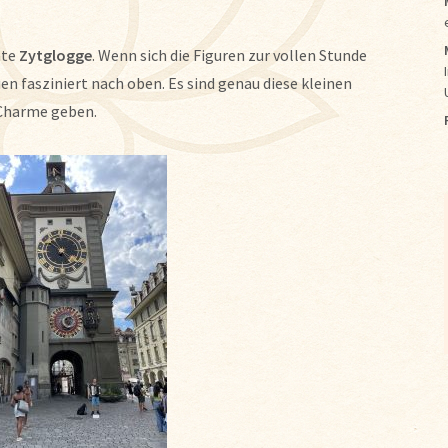
mte
Zytglogge
. Wenn sich die Figuren zur vollen Stunde
en fasziniert nach oben. Es sind genau diese kleinen
 Charme geben.