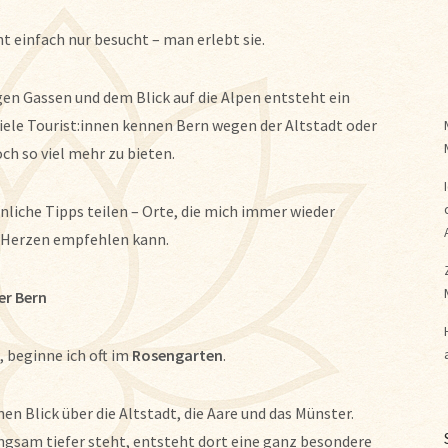
ht einfach nur besucht – man erlebt sie.
en Gassen und dem Blick auf die Alpen entsteht ein
iele Tourist:innen kennen Bern wegen der Altstadt oder
h so viel mehr zu bieten.
nliche Tipps teilen – Orte, die mich immer wieder
n Herzen empfehlen kann.
er Bern
 beginne ich oft im
Rosengarten
.
n Blick über die Altstadt, die Aare und das Münster.
gsam tiefer steht, entsteht dort eine ganz besondere