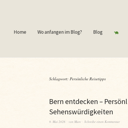
Home
Wo anfangen im Blog?
Blog
Schlagwort:
Persönliche Reisetipps
Bern entdecken – Persönl
Sehenswürdigkeiten
9. Mai 2026
von
Marc
Schreibe einen Kommentar