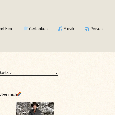
nd Kino
Gedanken
Musik
Reisen
Über mich