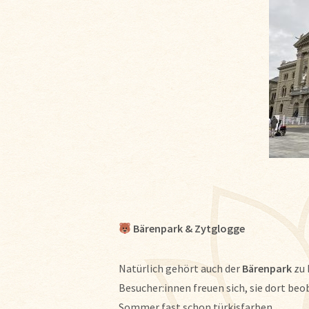
Bärenpark & Zytglogge
Natürlich gehört auch der
Bärenpark
zu 
Besucher:innen freuen sich, sie dort beo
Sommer fast schon türkisfarben.