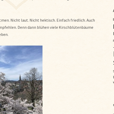
en. Nicht laut. Nicht hektisch. Einfach friedlich. Auch
empfehlen. Denn dann blühen viele Kirschblütenbäume
eben.