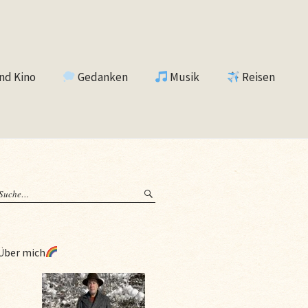
nd Kino
Gedanken
Musik
Reisen
Über mich