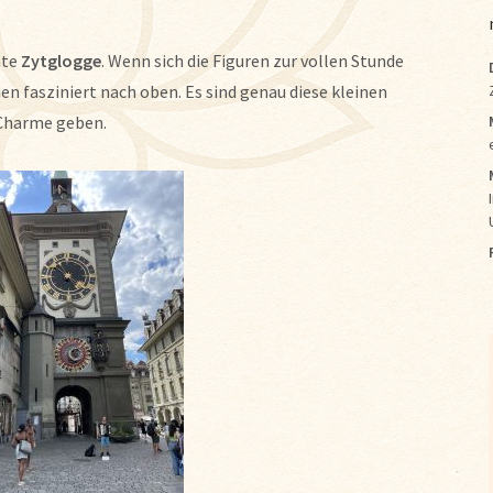
mte
Zytglogge
. Wenn sich die Figuren zur vollen Stunde
en fasziniert nach oben. Es sind genau diese kleinen
 Charme geben.