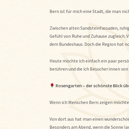
Bern ist für mich eine Stadt, die man nic
Zwischen alten Sandsteinfassaden, ruhig
Gefühl von Ruhe und Zuhause zugleich. V
dem Bundeshaus. Doch die Region hat noc
Heute möchte ich einfach ein paar persö
berühren und die ich Besucher:innen vo
Rosengarten – der schönste Blick üb
Wenn ich Menschen Bern zeigen möchte,
Von dort aus hat man einen wunderschöne
Besonders am Abend, wenn die Sonne lan