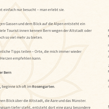
ht einfach nur besucht – man erlebt sie.
en Gassen und dem Blick auf die Alpen entsteht ein
iele Tourist:innen kennen Bern wegen der Altstadt oder
h so viel mehr zu bieten.
nliche Tipps teilen – Orte, die mich immer wieder
n Herzen empfehlen kann.
er Bern
 beginne ich oft im
Rosengarten
.
n Blick über die Altstadt, die Aare und das Münster.
gsam tiefer steht, entsteht dort eine ganz besondere