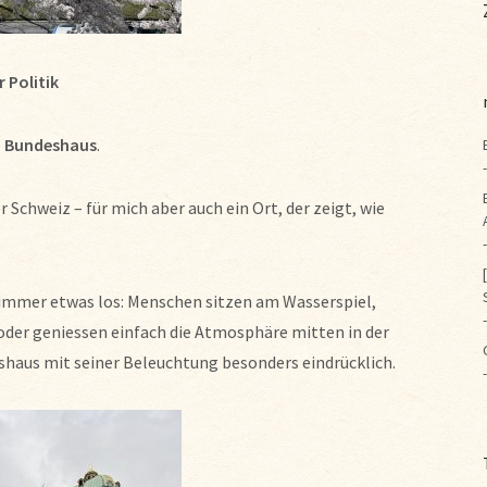
 Politik
e
Bundeshaus
.
r Schweiz – für mich aber auch ein Ort, der zeigt, wie
immer etwas los: Menschen sitzen am Wasserspiel,
 oder geniessen einfach die Atmosphäre mitten in der
shaus mit seiner Beleuchtung besonders eindrücklich.