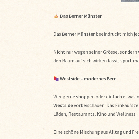
Das Berner Münster
Das
Berner Münster
beeindruckt mich jed
Nicht nur wegen seiner Grösse, sondern
den Raum auf sich wirken lässt, spürt ma
Westside – modernes Bern
Wer gerne shoppen oder einfach etwas m
Westside
vorbeischauen. Das Einkaufszen
Läden, Restaurants, Kino und Wellness.
Eine schöne Mischung aus Alltag und Frei