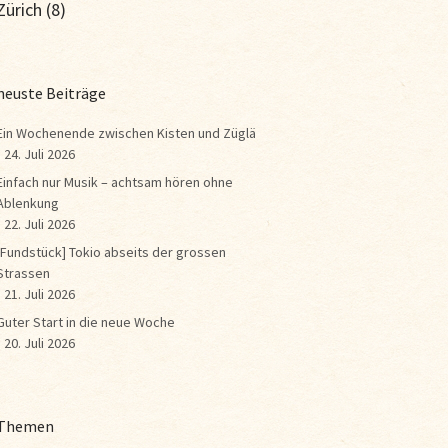
Zürich
(8)
neuste Beiträge
Ein Wochenende zwischen Kisten und Züglä
24. Juli 2026
Einfach nur Musik – achtsam hören ohne
Ablenkung
22. Juli 2026
[Fundstück] Tokio abseits der grossen
Strassen
21. Juli 2026
Guter Start in die neue Woche
20. Juli 2026
Themen