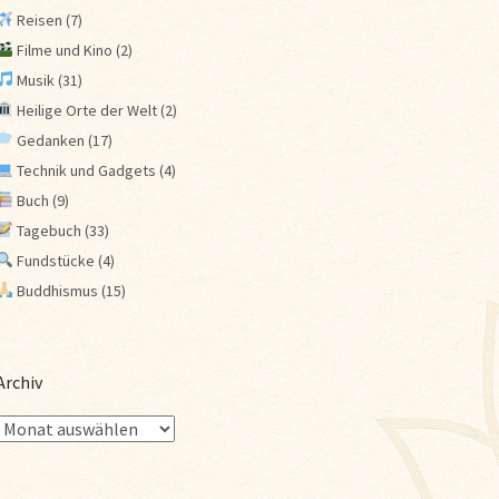
Reisen
(7)
Filme und Kino
(2)
Musik
(31)
Heilige Orte der Welt
(2)
Gedanken
(17)
Technik und Gadgets
(4)
Buch
(9)
Tagebuch
(33)
Fundstücke
(4)
Buddhismus
(15)
Archiv