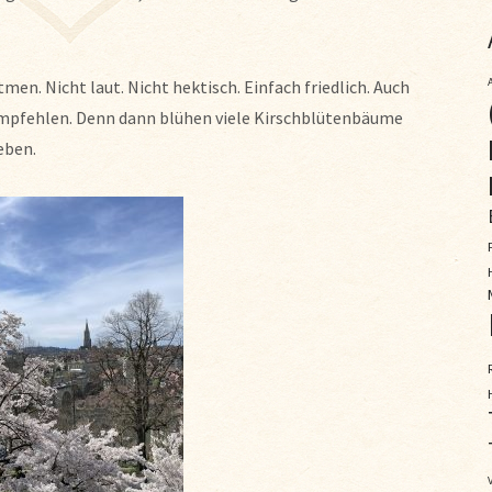
en. Nicht laut. Nicht hektisch. Einfach friedlich. Auch
empfehlen. Denn dann blühen viele Kirschblütenbäume
eben.
V