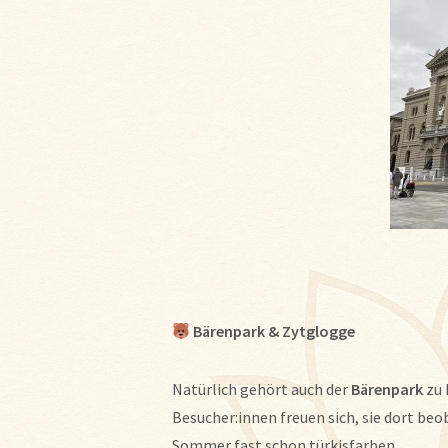
Bärenpark & Zytglogge
Natürlich gehört auch der
Bärenpark
zu 
Besucher:innen freuen sich, sie dort beo
Sommer fast schon türkisfarben.