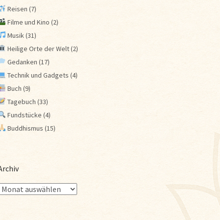
Reisen
(7)
Filme und Kino
(2)
Musik
(31)
Heilige Orte der Welt
(2)
Gedanken
(17)
Technik und Gadgets
(4)
Buch
(9)
Tagebuch
(33)
Fundstücke
(4)
Buddhismus
(15)
Archiv