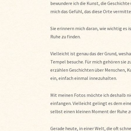
bewundere ich die Kunst, die Geschichte u
mich das Gefühl, das diese Orte vermitte
Sie erinnern mich daran, wie wichtig es
Ruhe zu finden.
Vielleicht ist genau das der Grund, wesh
Tempel besuche. Für mich gehören sie zu
erzählen Geschichten über Menschen, Kul
ein, einfach einmal innezuhalten.
Mit meinen Fotos möchte ich deshalb ni
einfangen. Vielleicht gelingt es dem ei
selbst einen kleinen Moment der Ruhe z
Gerade heute, in einer Welt, die oft sch