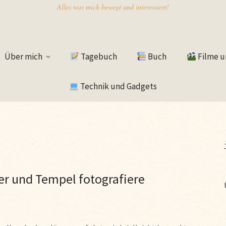
Alles was mich bewegt und interessiert!
Über mich
Tagebuch
Buch
Filme u
Technik und Gadgets
er und Tempel fotografiere