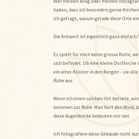
Wer meinen Blog oder meinen Instagram-
haben, dass ich besonders gerne Kirche
ich gefragt, warum gerade diese Orte e
Die Antwort ist eigentlich ganz einfach:
Es spielt für mich keine grosse Rolle, w
sich befindet. Ob eine kleine Dorfkirche 
ein altes Kloster in den Bergen – sie a
Ruhe aus.
Wenn ich einen solchen Ort betrete, wir
kommen zur Ruhe. Man hört den Wind, das
diese Augenblicke bedeuten mir viel.
Ich fotografiere diese Gebäude nicht nu