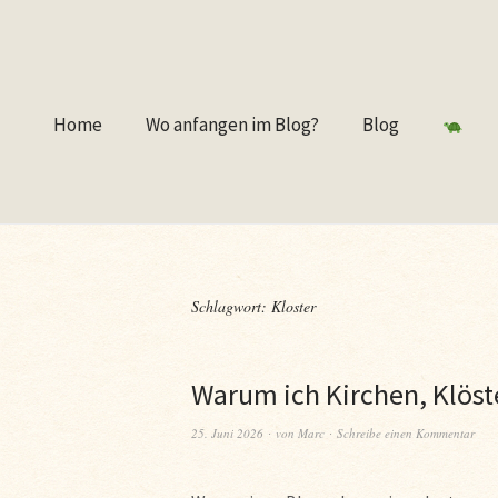
Home
Wo anfangen im Blog?
Blog
Schlagwort:
Kloster
Warum ich Kirchen, Klöst
25. Juni 2026
von
Marc
Schreibe einen Kommentar