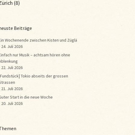
Zürich
(8)
neuste Beiträge
Ein Wochenende zwischen Kisten und Züglä
24. Juli 2026
Einfach nur Musik – achtsam hören ohne
Ablenkung
22. Juli 2026
[Fundstück] Tokio abseits der grossen
Strassen
21. Juli 2026
Guter Start in die neue Woche
20. Juli 2026
Themen