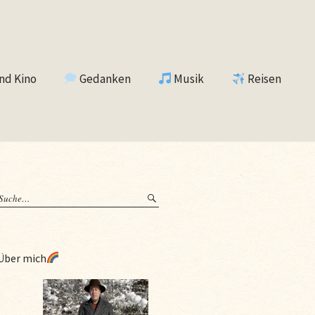
nd Kino
Gedanken
Musik
Reisen
Über mich