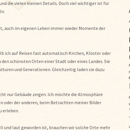
nd die vielen kleinen Details. Doch viel wichtiger ist für
ln.
 ist, auch im eigenen Leben immer wieder Momente der
alb ich auf Reisen fast automatisch Kirchen, Klöster oder
 den schönsten Orten einer Stadt oder eines Landes. Sie
turen und Generationen. Gleichzeitig laden sie dazu
cht nur Gebäude zeigen. Ich möchte die Atmosphäre
nen oder der anderen, beim Betrachten meiner Bilder
u erleben.
nell und laut geworden ist, brauchen wir solche Orte mehr
V