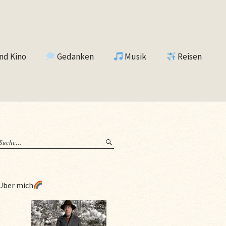
nd Kino
Gedanken
Musik
Reisen
Über mich