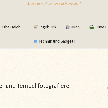
Alles was mich bewegt und interessiert!
Über mich
Tagebuch
Buch
Filme u
Technik und Gadgets
er und Tempel fotografiere