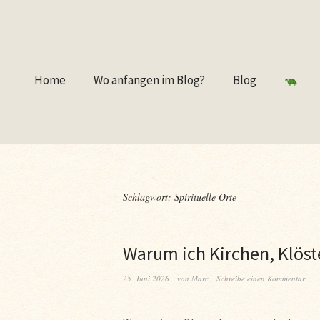
Home
Wo anfangen im Blog?
Blog
Schlagwort:
Spirituelle Orte
Warum ich Kirchen, Klöst
25. Juni 2026
von
Marc
Schreibe einen Kommentar