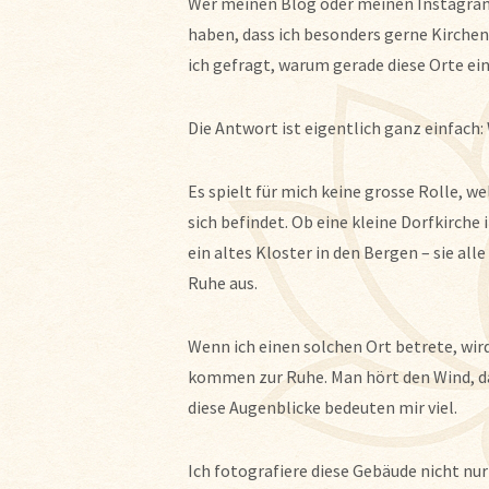
Wer meinen Blog oder meinen Instagram-
haben, dass ich besonders gerne Kirche
ich gefragt, warum gerade diese Orte e
Die Antwort ist eigentlich ganz einfach:
Es spielt für mich keine grosse Rolle, w
sich befindet. Ob eine kleine Dorfkirche 
ein altes Kloster in den Bergen – sie a
Ruhe aus.
Wenn ich einen solchen Ort betrete, wir
kommen zur Ruhe. Man hört den Wind, das
diese Augenblicke bedeuten mir viel.
Ich fotografiere diese Gebäude nicht nu