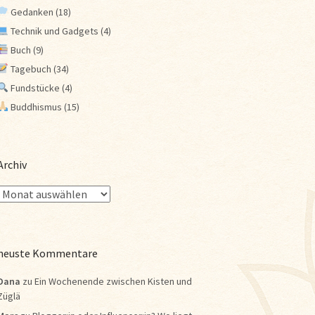
Gedanken
(18)
Technik und Gadgets
(4)
Buch
(9)
Tagebuch
(34)
Fundstücke
(4)
Buddhismus
(15)
Archiv
neuste Kommentare
Dana
zu
Ein Wochenende zwischen Kisten und
Züglä