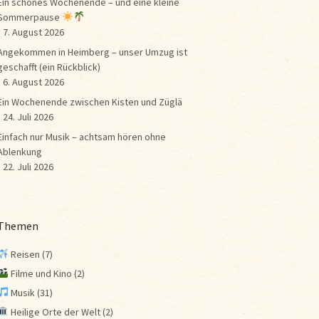
Ein schönes Wochenende – und eine kleine
Sommerpause
7. August 2026
Angekommen in Heimberg – unser Umzug ist
geschafft (ein Rückblick)
6. August 2026
Ein Wochenende zwischen Kisten und Züglä
24. Juli 2026
Einfach nur Musik – achtsam hören ohne
Ablenkung
22. Juli 2026
Themen
Reisen
(7)
Filme und Kino
(2)
Musik
(31)
Heilige Orte der Welt
(2)