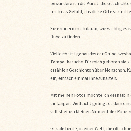
bewundere ich die Kunst, die Geschichte u
mich das Gefühl, das diese Orte vermitte
Sie erinnern mich daran, wie wichtig es
Ruhe zu finden.
Vielleicht ist genau das der Grund, wesh
Tempel besuche. Für mich gehören sie zu
erzählen Geschichten über Menschen, Kul
ein, einfach einmal innezuhalten.
Mit meinen Fotos möchte ich deshalb ni
einfangen. Vielleicht gelingt es dem ei
selbst einen kleinen Moment der Ruhe z
Gerade heute, in einer Welt, die oft sch