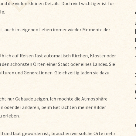
nd die vielen kleinen Details. Doch viel wichtiger ist für
ln.
 ist, auch im eigenen Leben immer wieder Momente der
alb ich auf Reisen fast automatisch Kirchen, Klöster oder
 den schönsten Orten einer Stadt oder eines Landes. Sie
turen und Generationen. Gleichzeitig laden sie dazu
cht nur Gebäude zeigen. Ich möchte die Atmosphäre
nen oder der anderen, beim Betrachten meiner Bilder
u erleben.
nell und laut geworden ist, brauchen wir solche Orte mehr