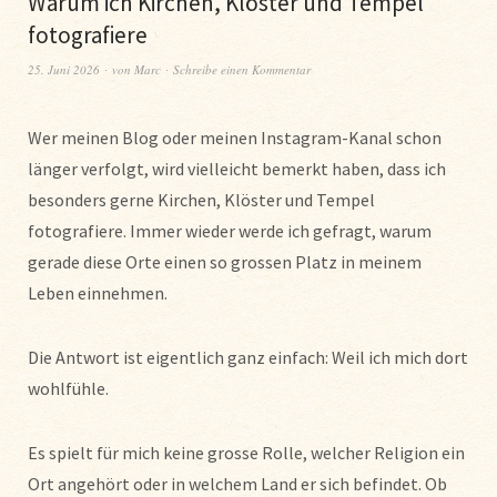
Warum ich Kirchen, Klöster und Tempel
fotografiere
25. Juni 2026
von
Marc
Schreibe einen Kommentar
Wer meinen Blog oder meinen Instagram-Kanal schon
länger verfolgt, wird vielleicht bemerkt haben, dass ich
besonders gerne Kirchen, Klöster und Tempel
fotografiere. Immer wieder werde ich gefragt, warum
gerade diese Orte einen so grossen Platz in meinem
Leben einnehmen.
Die Antwort ist eigentlich ganz einfach: Weil ich mich dort
wohlfühle.
Es spielt für mich keine grosse Rolle, welcher Religion ein
Ort angehört oder in welchem Land er sich befindet. Ob