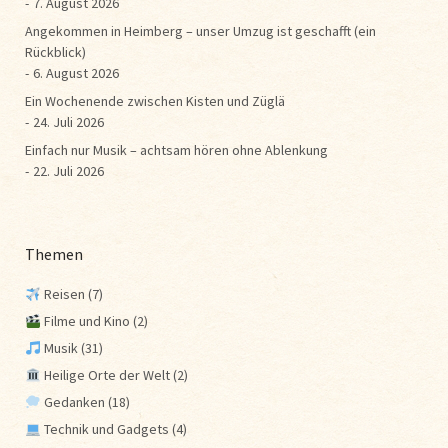
7. August 2026
Angekommen in Heimberg – unser Umzug ist geschafft (ein
Rückblick)
6. August 2026
Ein Wochenende zwischen Kisten und Züglä
24. Juli 2026
Einfach nur Musik – achtsam hören ohne Ablenkung
22. Juli 2026
Themen
Reisen
(7)
Filme und Kino
(2)
Musik
(31)
Heilige Orte der Welt
(2)
Gedanken
(18)
Technik und Gadgets
(4)