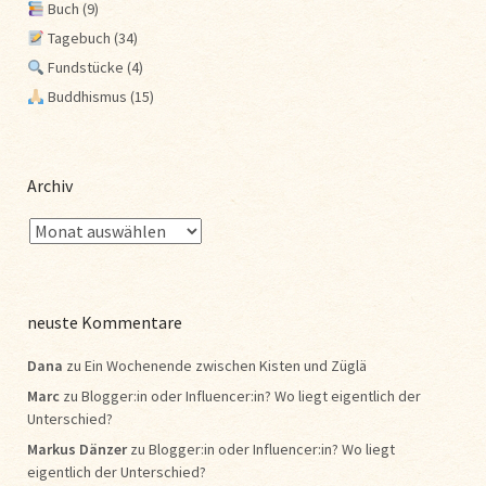
Buch
(9)
Tagebuch
(34)
Fundstücke
(4)
Buddhismus
(15)
Archiv
neuste Kommentare
Dana
zu
Ein Wochenende zwischen Kisten und Züglä
Marc
zu
Blogger:in oder Influencer:in? Wo liegt eigentlich der
Unterschied?
Markus Dänzer
zu
Blogger:in oder Influencer:in? Wo liegt
eigentlich der Unterschied?